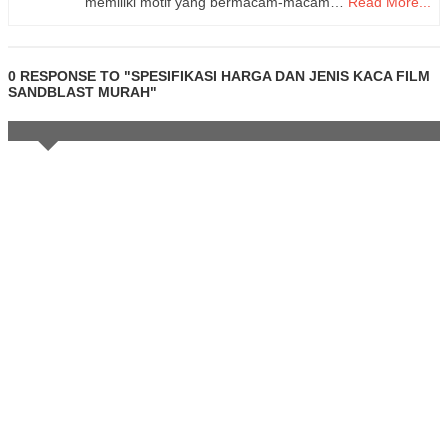
memiliki motif yang bermacam-macam…
Read More...
0 RESPONSE TO "SPESIFIKASI HARGA DAN JENIS KACA FILM
SANDBLAST MURAH"