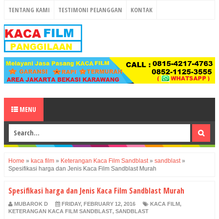
TENTANG KAMI
TESTIMONI PELANGGAN
KONTAK
MENU
Home
»
kaca film
»
Keterangan Kaca Film Sandblast
»
sandblast
»
Spesifikasi harga dan Jenis Kaca Film Sandblast Murah
Spesifikasi harga dan Jenis Kaca Film Sandblast Murah
MUBAROK D
FRIDAY, FEBRUARY 12, 2016
KACA FILM
,
KETERANGAN KACA FILM SANDBLAST
,
SANDBLAST