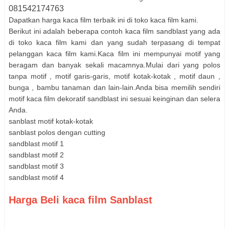
081542174763
Dapatkan harga kaca film terbaik ini di toko kaca film kami.
Berikut ini adalah beberapa contoh kaca film sandblast yang ada
di toko kaca film kami dan yang sudah terpasang di tempat
pelanggan kaca film kami.Kaca film ini mempunyai motif yang
beragam dan banyak sekali macamnya.Mulai dari yang polos
tanpa motif , motif garis-garis, motif kotak-kotak , motif daun ,
bunga , bambu tanaman dan lain-lain.Anda bisa memilih sendiri
motif kaca film dekoratif sandblast ini sesuai keinginan dan selera
Anda.
sanblast motif kotak-kotak
sanblast polos dengan cutting
sandblast motif 1
sandblast motif 2
sandblast motif 3
sandblast motif 4
Harga Beli kaca film Sanblast