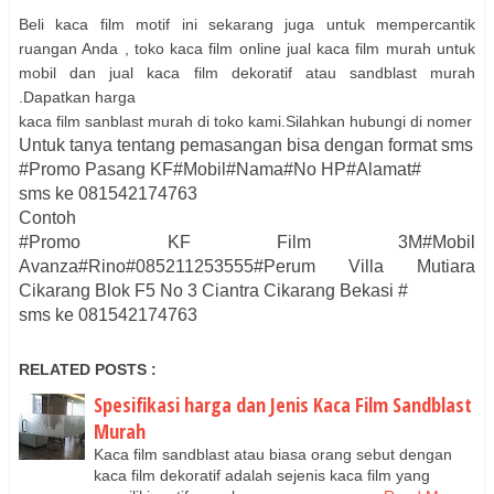
Beli kaca film motif ini sekarang juga untuk mempercantik
ruangan Anda , toko kaca film online jual kaca film murah untuk
mobil dan jual kaca film dekoratif atau sandblast murah
.Dapatkan harga
kaca film sanblast murah di toko kami.Silahkan hubungi di nomer
Untuk tanya tentang pemasangan bisa dengan format sms
#Promo Pasang KF#Mobil#Nama#No HP#Alamat#
sms ke 081542174763
Contoh
#Promo KF Film 3M#Mobil
Avanza#Rino#085211253555#Perum Villa Mutiara
Cikarang Blok F5 No 3 Ciantra Cikarang Bekasi #
sms ke 081542174763
RELATED POSTS :
Spesifikasi harga dan Jenis Kaca Film Sandblast
Murah
Kaca film sandblast atau biasa orang sebut dengan
kaca film dekoratif adalah sejenis kaca film yang