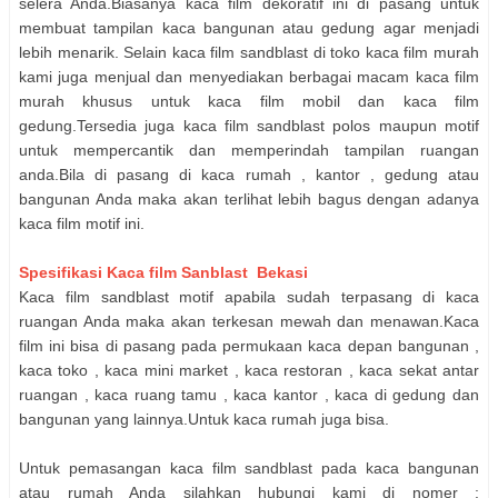
selera Anda.Biasanya kaca film dekoratif ini di pasang untuk
membuat tampilan kaca bangunan atau gedung agar menjadi
lebih menarik. Selain kaca film sandblast di toko kaca film murah
kami juga menjual dan menyediakan berbagai macam kaca film
murah khusus untuk kaca film mobil dan kaca film
gedung.Tersedia juga kaca film sandblast polos maupun motif
untuk mempercantik dan memperindah tampilan ruangan
anda.Bila di pasang di kaca rumah , kantor , gedung atau
bangunan Anda maka akan terlihat lebih bagus dengan adanya
kaca film motif ini.
Spesifikasi Kaca film Sanblast Bekasi
Kaca film sandblast motif apabila sudah terpasang di kaca
ruangan Anda maka akan terkesan mewah dan menawan.Kaca
film ini bisa di pasang pada permukaan kaca depan bangunan ,
kaca toko , kaca mini market , kaca restoran , kaca sekat antar
ruangan , kaca ruang tamu , kaca kantor , kaca di gedung dan
bangunan yang lainnya.Untuk kaca rumah juga bisa.
Untuk pemasangan kaca film sandblast pada kaca bangunan
atau rumah Anda silahkan hubungi kami di nomer :