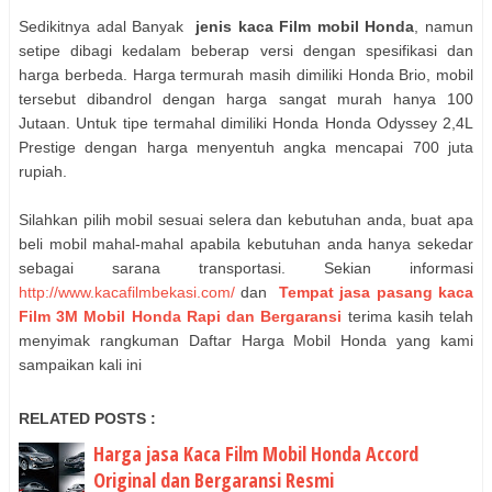
Sedikitnya adal Banyak
jenis kaca Film mobil Honda
, namun
setipe dibagi kedalam beberap versi dengan spesifikasi dan
harga berbeda. Harga termurah masih dimiliki Honda Brio, mobil
tersebut dibandrol dengan harga sangat murah hanya 100
Jutaan. Untuk tipe termahal dimiliki Honda Honda Odyssey 2,4L
Prestige dengan harga menyentuh angka mencapai 700 juta
rupiah.
Silahkan pilih mobil sesuai selera dan kebutuhan anda, buat apa
beli mobil mahal-mahal apabila kebutuhan anda hanya sekedar
sebagai sarana transportasi. Sekian informasi
http://www.kacafilmbekasi.com/
dan
Tempat jasa pasang kaca
Film 3M Mobil Honda Rapi dan Bergaransi
terima kasih telah
menyimak rangkuman Daftar Harga Mobil Honda yang kami
sampaikan kali ini
RELATED POSTS :
Harga jasa Kaca Film Mobil Honda Accord
Original dan Bergaransi Resmi