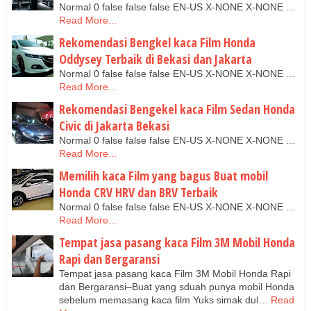
Normal 0 false false false EN-US X-NONE X-NONE …
Read More...
Rekomendasi Bengkel kaca Film Honda
Oddysey Terbaik di Bekasi dan Jakarta
Normal 0 false false false EN-US X-NONE X-NONE …
Read More...
Rekomendasi Bengekel kaca Film Sedan Honda
Civic di Jakarta Bekasi
Normal 0 false false false EN-US X-NONE X-NONE …
Read More...
Memilih kaca Film yang bagus Buat mobil
Honda CRV HRV dan BRV Terbaik
Normal 0 false false false EN-US X-NONE X-NONE …
Read More...
Tempat jasa pasang kaca Film 3M Mobil Honda
Rapi dan Bergaransi
Tempat jasa pasang kaca Film 3M Mobil Honda Rapi
dan Bergaransi–Buat yang sduah punya mobil Honda
sebelum memasang kaca film Yuks simak dul…
Read