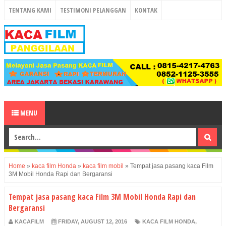
TENTANG KAMI
TESTIMONI PELANGGAN
KONTAK
MENU
Home
»
kaca film Honda
»
kaca film mobil
»
Tempat jasa pasang kaca Film
3M Mobil Honda Rapi dan Bergaransi
Tempat jasa pasang kaca Film 3M Mobil Honda Rapi dan
Bergaransi
KACAFILM
FRIDAY, AUGUST 12, 2016
KACA FILM HONDA
,