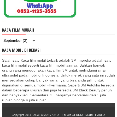
KACA FILM MURAH
KACA MOBIL DI BEKASI
Salah satu Kaca film mobil terbaik adalah 3M, mereka adalah satu
kaca film mobil seperti kaca film mobil lainnya. Bahkan banyak
orang yang menggunakan kaca film 3M untuk melindungi sinar
ultraviolet pada mobil di Indonesia. Untuk merek yang satu ini sudah
menyediakan cukup banyak varian yang bisa anda pilih untuk
digunakan di semua mobil Flikermania. Seperti 3M Autofilm tersedia
dalam beberapa ukuran dan juga tersedia 3M Black Beauty penuh
dan banyak lagi. Sementara itu, harganya bervariasi dari 1 juta
rupiah hingga 4 juta rupiah.
Copyright 2014
JASA PASANG KACA FILM 3M GEDUNG MOBIL HARGA