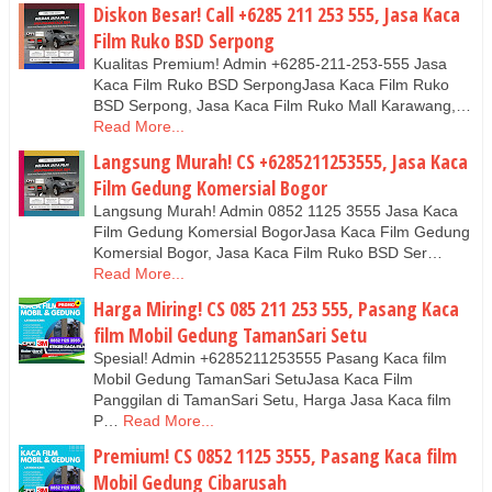
Diskon Besar! Call +6285 211 253 555, Jasa Kaca
Film Ruko BSD Serpong
Kualitas Premium! Admin +6285-211-253-555 Jasa
Kaca Film Ruko BSD SerpongJasa Kaca Film Ruko
BSD Serpong, Jasa Kaca Film Ruko Mall Karawang,…
Read More...
Langsung Murah! CS +6285211253555, Jasa Kaca
Film Gedung Komersial Bogor
Langsung Murah! Admin 0852 1125 3555 Jasa Kaca
Film Gedung Komersial BogorJasa Kaca Film Gedung
Komersial Bogor, Jasa Kaca Film Ruko BSD Ser…
Read More...
Harga Miring! CS 085 211 253 555, Pasang Kaca
film Mobil Gedung TamanSari Setu
Spesial! Admin +6285211253555 Pasang Kaca film
Mobil Gedung TamanSari SetuJasa Kaca Film
Panggilan di TamanSari Setu, Harga Jasa Kaca film
P…
Read More...
Premium! CS 0852 1125 3555, Pasang Kaca film
Mobil Gedung Cibarusah