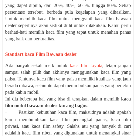
yang dapat dipilih, dari 20%, 40%, 60 %, hingga 80%. Setiap
persentase tersebut, berbeda pula kegelapan yang dihasilkan.
Untuk memilih kaca film untuk mengganti kaca film bawaan
dealer sepertinya akan sedikit dulit untuk dilakukan. Kamu perlu
berhati-hati memilih kaca film yang tepat untuk menahan panas
yang baik dan berkualitas.
Standart kaca Film Bawaan dealer
Ada banyak sekali merk untuk
kaca film toyota
, tetapi jangan
sampai salah pilih dan akhirnya menggunakan kaca film yang
palsu. Tentunya kaca film yang palsu memiliki kualitas yang jauh
berada dibawa, selain itu dapat menimbulkan panas yang berlebih
pada kabin mobil.
Ini dia beberapa hal yang bisa di terapkan dalam memilih
kaca
film mobil bawaan dealer kurang bagus
:
-
Pastikan kebutuhan kaca film, maksudnya adalah apakah
kamu membutuhkan kaca film penangkal panas, kaca film
privasi, atau kaca film safety. Salahs atu yang banyak di cari
adalahh kaca film riben yang digunakan untuk menangkal sinar