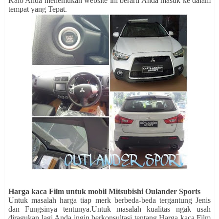
Kalo Anda menemukan website ini berarti Anda masuk ke dalam
tempat yang Tepat.
Harga kaca Film untuk mobil Mitsubishi Oulander Sports
Untuk masalah harga tiap merk berbeda-beda tergantung Jenis
dan Fungsinya tentunya.Untuk masalah kualitas ngak usah
diragukan lagi Anda ingin berkonsultasi tentang Harga kaca Film