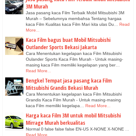
3M Murah
Jasa pasang kaca Film Terbaik Mobil Mitsubishi 3M
Murah – Sebelumnya membahsa Tentang hargaa
kaca Film Kualitas kaca Film Mari kita ulas Du…
Read
More...
Kaca Film bagus buat Mobil Mitsubishi
Outlander Sports Bekasi Jakarta
Cara Menentukan kegelapan kaca Film Mitsubishi
Oulander Sports Kaca Film Murah - Untuk masing-
masing kaca Film memiliki kegelapan yang ber…
Read More...
Bengkel Tempat jasa pasang kaca Film
Mitsubishi Grandis Bekasi Murah
Cara Menentukan kegelapan kaca Film Mitsubishi
Grandis Kaca Film Murah - Untuk masing-masing
kaca Film memiliki kegelapa…
Read More...
Harga kaca Film 3M untuk mobil Mitsubishi
Mirrage Murah berkualitas
Normal 0 false false false EN-US X-NONE X-NONE …
Read More...