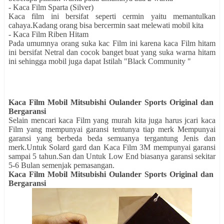
- Kaca Film Sparta (Silver)
Kaca film ini bersifat seperti cermin yaitu memantulkan
cahaya.Kadang orang bisa bercermin saat melewati mobil kita
- Kaca Film Riben Hitam
Pada umumnya orang suka kac Film ini karena kaca Film hitam
ini bersifat Netral dan cocok banget buat yang suka warna hitam
ini sehingga mobil juga dapat Istilah "Black Community "
Kaca Film Mobil Mitsubishi Oulander Sports Original dan
Bergaransi
Selain mencari kaca Film yang murah kita juga harus jcari kaca
Film yang mempunyai garansi tentunya tiap merk Mempunyai
garansi yang berbeda beda semuanya tergantung Jenis dan
merk.Untuk Solard gard dan Kaca Film 3M mempunyai garansi
sampai 5 tahun.San dan Untuk Low End biasanya garansi sekitar
5-6 Bulan semenjak pemasangan.
Kaca Film Mobil Mitsubishi Oulander Sports Original dan
Bergaransi