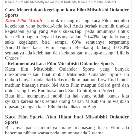
KACA FILM MITSUBISHI
,
KACA FILM MURAH
,
KACA FILM OULANDER
Cara
Menentukan kegelapan kaca Film Mitsubishi Oulander
Sports
Kaca Film Murah -
Untuk masing-masing kaca Film memiliki
kegelapan yang berbeda-beda jadi Anda berhak memilih tingkat
kegelapan yang yang Anda sukai.Tapi pada umumnya untuk
kaca Film bagian Depan biasanya antara 20-40% tapi kalo yang
suka kegelapan bisa sampai 60% semuanya tergantung
Anda.Untuk kaca Film bagian Belakang bidang 60-80%
semuanya ada kelebihan dan kekurangan masing-masing "Life is
Choice "
Rekomendasi kaca Film Mitsubishi Oulander Sports
Kaca film Mitsubishi Oulander Sports yang banyak
direkomendasikan buat mobil Mitsubishi Oulander Sports ini
Cukup banyak mulai dari kelas medium maupun Low End.Untuk
medium biasanya merk 3M Auto Film maupun Solard gard dan
untuk yang Low End biasa merk Sun Control,Sun Protect
Buat kita mempunyai mobil itu hal yang sudah pantas kita
syukuri karena tidak semua orang Varian
Mitsubishi
ini wajiblah
dipasang dengan kaca Film berkualitas dan Bagus.
Kaca Film Sparta Atau Hitam buat Mitsubishi Oulander
Sports
Biasanya pada umumnya orang memasang kaca Film ada
beberapa pilihan warna pada
umum
nya ada 2 warna