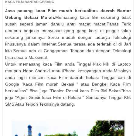
KACA FILM BANTAR GEBANG
Jasa pasang kaca Film murah berkualitas daerah Bantar
Gebang Bekasi Murah.
Memasang kaca film sekarang tidak
susah seperti jaman dahulu antri macet macet.Panas Terik
ataupun berjalan menyusuri gang gang kecil di pinggir jalan
sekarang jamannya Serba mudah dengan adanya Teknologi
khususnya dalam Internet.Semua terasa ada terletak di di Jari
kita.Semua ada di Genggaman Tangan dan dengan Teknologi
bisa secara Maksimal.
Untuk memasang kaca Film anda Tinggal klak klik di Laptop
maupun Hape Android atau iPhone kesayangan anda.Misalnya
anda ingin mencari kaca Film daerah Bekasi Tinggal cari di
Google 'Kaca Film murah Bekasi " atau Bengkel Kaca Film
berkualitas" Bisa juga "Dealer Resmi kaca Film 3M Bekasi"bisa
juga "Agen Grosir kaca Film di Bekasi " Semuanya Tinggal Klik
SMS Atau Telpon Teknisinya datang.