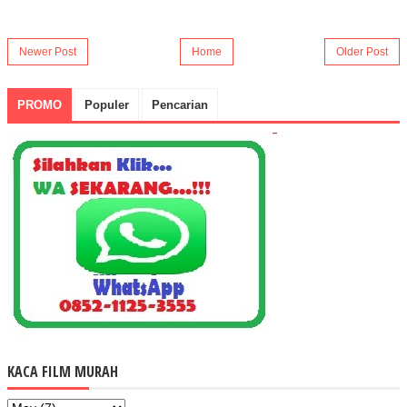
Newer Post
Home
Older Post
PROMO
Populer
Pencarian
KACA FILM MURAH