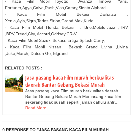
- Kaca Film Mobil Toyota: Avanza ,Innova ,Yaris,
Fortuner,Agya,Calya,Rush,Vios,Camry,Sienta Alphard
- Kaca Film Mobil Bekasi Daihatsu :
Xenia,Ayla,Sigra,Terios,Sirion,Grand Max,Kuda
- Kaca Film Mobil Honda Bekasi : Brio,Mobilo,Jazz ,HRV
,BRV,Freed,City, Accord,Oddsey,CR-V
- Kaca Film Mobil Suzuki Bekasi: Ertiga,Splash,Carry,
- Kaca Film Mobil Nissan Bekasi: Grand Livina ,Livina
,Juke,March, Datsun Go, Elgrand
RELATED POSTS :
Jasa pasang kaca Film murah berkualitas
daerah Bantar Gebang Bekasi Murah
Jasa pasang kaca Film murah berkualitas daerah
Bantar Gebang Bekasi Murah.Memasang kaca film
sekarang tidak susah seperti jaman dahulu antr…
Read More...
0 RESPONSE TO "JASA PASANG KACA FILM MURAH