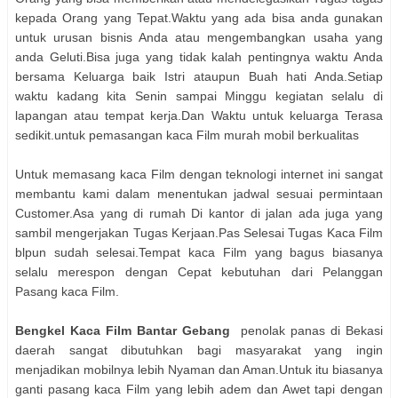
kepada Orang yang Tepat.Waktu yang ada bisa anda gunakan
untuk urusan bisnis Anda atau mengembangkan usaha yang
anda Geluti.Bisa juga yang tidak kalah pentingnya waktu Anda
bersama Keluarga baik Istri ataupun Buah hati Anda.Setiap
waktu kadang kita Senin sampai Minggu kegiatan selalu di
lapangan atau tempat kerja.Dan Waktu untuk keluarga Terasa
sedikit.untuk pemasangan kaca Film murah mobil berkualitas
Untuk memasang kaca Film dengan teknologi internet ini sangat
membantu kami dalam menentukan jadwal sesuai permintaan
Customer.Asa yang di rumah Di kantor di jalan ada juga yang
sambil mengerjakan Tugas Kerjaan.Pas Selesai Tugas Kaca Film
blpun sudah selesai.Tempat kaca Film yang bagus biasanya
selalu merespon dengan Cepat kebutuhan dari Pelanggan
Pasang kaca Film.
Bengkel Kaca Film Bantar Gebang
penolak panas di Bekasi
daerah sangat dibutuhkan bagi masyarakat yang ingin
menjadikan mobilnya lebih Nyaman dan Aman.Untuk itu biasanya
ganti pasang kaca Film yang lebih adem dan Awet tapi dengan