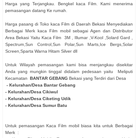
Harga yang Terjangkau. Bengkel kaca Film. Kami menerima
pemasangan datang Ke rumah.
Harga pasang di Toko kaca Film di Daerah Bekasi Menyediakan
Berbagai Merk kaca Film mobil sebagai Agen dan Distributor
Area Bekasi Yaitu Kaca Film 3M , Illumar ,V-Kool ,Solard Gard ,
Spectrum,Sun Control,Sun Polar,Sun Marts,Ice Bergs,Solar
Screen,Sparta Warna Hitam Silver dll
Untuk Wilayah pemasangan kami bisa menjangkau disekitar
Anda yang mungkin tinggal didalam pedesaan yaitu Meliputi
Kecamatan
BANTAR GEBANG
Bekasi yang Terdiri dari Desa
- Kelurahan/Desa Bantar Gebang
- Kelurahan/Desa Cikiwul
- Kelurahan/Desa Ciketing Udik
- Kelurahan/Desa Sumur Batu
Untuk pemasangan Kaca Film mobil biasa kita untuk Berbagai
Merk :