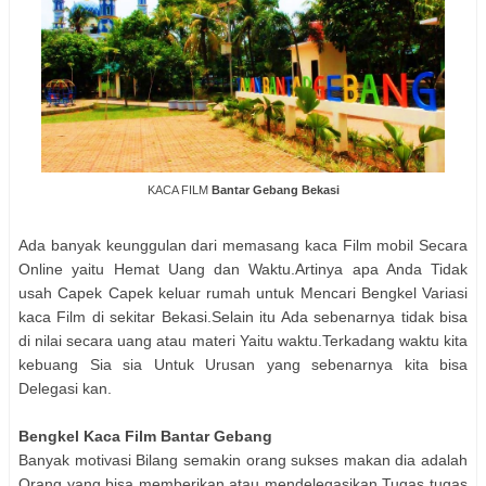
KACA FILM
Bantar Gebang Bekasi
Ada banyak keunggulan dari memasang kaca Film mobil Secara
Online yaitu Hemat Uang dan Waktu.Artinya apa Anda Tidak
usah Capek Capek keluar rumah untuk Mencari Bengkel Variasi
kaca Film di sekitar Bekasi.Selain itu Ada sebenarnya tidak bisa
di nilai secara uang atau materi Yaitu waktu.Terkadang waktu kita
kebuang Sia sia Untuk Urusan yang sebenarnya kita bisa
Delegasi kan.
Bengkel Kaca Film Bantar Gebang
Banyak motivasi Bilang semakin orang sukses makan dia adalah
Orang yang bisa memberikan atau mendelegasikan Tugas tugas