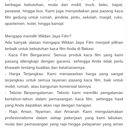
berbagai kebutuhan, mulai dari mobil, truck, beko, kapal,
pesawat, hingga bus. Kami juga menyediakan jasa pasang kaca
film gedung untuk rumah, jendela, pintu, sekolah, masjid, ruko,
apartemen, hotel, hingga kanopi.
Mengapa memilih Wildan Jaya Film?
Ada banyak alasan mengapa Wildan Jaya Film menjadi pilihan
terbaik untuk kebutuhan kaca film Anda di Bekasi:
- Kaca Film Bergaransi: Semua produk kaca film yang kami
pasang dilengkapi dengan garansi, sehingga Anda tidak perlu
khawatir tentang kualitas dan ketahanannya.
- Harga Terjangkau: Kami menawarkan harga yang sangat
terjangkau untuk semua layanan pasang kaca film, baik untuk
mobil, rumah, atau bangunan komersial lainnya.
- Teknisi Berpengalaman: Teknisi kami memiliki pengalaman
bertahun-tahun dalam pemasangan kaca film, sehingga hasil
yang Anda dapatkan akan rapi dengan harapan.
- Rapi, Aman, Nyaman, dan Amanah: Kami mengutamakan
profesionalisme dalam setiap pekerjaan yang kami lakukan,
mulai dari pemasangan yang rapi hingga pelayanan yang aman