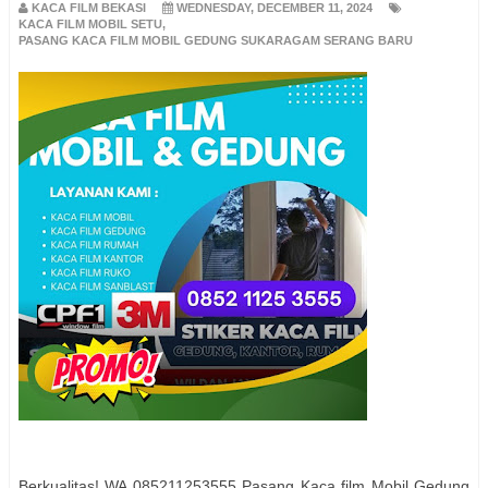
KACA FILM BEKASI
WEDNESDAY, DECEMBER 11, 2024
KACA FILM MOBIL SETU
,
PASANG KACA FILM MOBIL GEDUNG SUKARAGAM SERANG BARU
Berkualitas! WA 085211253555 Pasang Kaca film Mobil Gedung