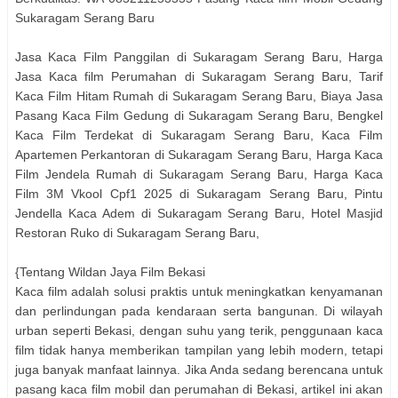
Sukaragam Serang Baru
Jasa Kaca Film Panggilan di Sukaragam Serang Baru, Harga
Jasa Kaca film Perumahan di Sukaragam Serang Baru, Tarif
Kaca Film Hitam Rumah di Sukaragam Serang Baru, Biaya Jasa
Pasang Kaca Film Gedung di Sukaragam Serang Baru, Bengkel
Kaca Film Terdekat di Sukaragam Serang Baru, Kaca Film
Apartemen Perkantoran di Sukaragam Serang Baru, Harga Kaca
Film Jendela Rumah di Sukaragam Serang Baru, Harga Kaca
Film 3M Vkool Cpf1 2025 di Sukaragam Serang Baru, Pintu
Jendella Kaca Adem di Sukaragam Serang Baru, Hotel Masjid
Restoran Ruko di Sukaragam Serang Baru,
{Tentang Wildan Jaya Film Bekasi
Kaca film adalah solusi praktis untuk meningkatkan kenyamanan
dan perlindungan pada kendaraan serta bangunan. Di wilayah
urban seperti Bekasi, dengan suhu yang terik, penggunaan kaca
film tidak hanya memberikan tampilan yang lebih modern, tetapi
juga banyak manfaat lainnya. Jika Anda sedang berencana untuk
pasang kaca film mobil dan perumahan di Bekasi, artikel ini akan