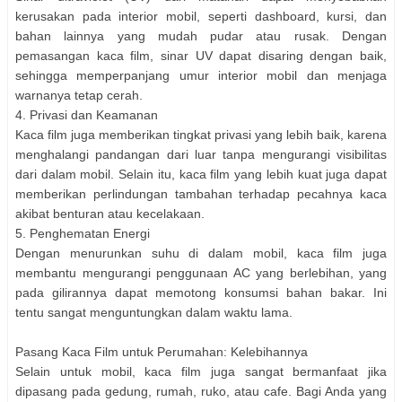
kerusakan pada interior mobil, seperti dashboard, kursi, dan
bahan lainnya yang mudah pudar atau rusak. Dengan
pemasangan kaca film, sinar UV dapat disaring dengan baik,
sehingga memperpanjang umur interior mobil dan menjaga
warnanya tetap cerah.
4. Privasi dan Keamanan
Kaca film juga memberikan tingkat privasi yang lebih baik, karena
menghalangi pandangan dari luar tanpa mengurangi visibilitas
dari dalam mobil. Selain itu, kaca film yang lebih kuat juga dapat
memberikan perlindungan tambahan terhadap pecahnya kaca
akibat benturan atau kecelakaan.
5. Penghematan Energi
Dengan menurunkan suhu di dalam mobil, kaca film juga
membantu mengurangi penggunaan AC yang berlebihan, yang
pada gilirannya dapat memotong konsumsi bahan bakar. Ini
tentu sangat menguntungkan dalam waktu lama.
Pasang Kaca Film untuk Perumahan: Kelebihannya
Selain untuk mobil, kaca film juga sangat bermanfaat jika
dipasang pada gedung, rumah, ruko, atau cafe. Bagi Anda yang