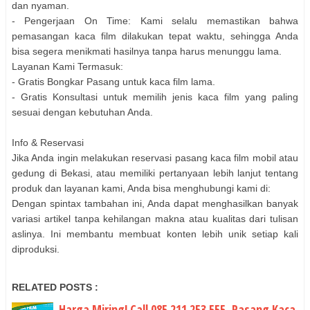
dan nyaman.
- Pengerjaan On Time: Kami selalu memastikan bahwa
pemasangan kaca film dilakukan tepat waktu, sehingga Anda
bisa segera menikmati hasilnya tanpa harus menunggu lama.
Layanan Kami Termasuk:
- Gratis Bongkar Pasang untuk kaca film lama.
- Gratis Konsultasi untuk memilih jenis kaca film yang paling
sesuai dengan kebutuhan Anda.
Info & Reservasi
Jika Anda ingin melakukan reservasi pasang kaca film mobil atau
gedung di Bekasi, atau memiliki pertanyaan lebih lanjut tentang
produk dan layanan kami, Anda bisa menghubungi kami di:
Dengan spintax tambahan ini, Anda dapat menghasilkan banyak
variasi artikel tanpa kehilangan makna atau kualitas dari tulisan
aslinya. Ini membantu membuat konten lebih unik setiap kali
diproduksi.
RELATED POSTS :
Harga Miring! Call 085 211 253 555, Pasang Kaca