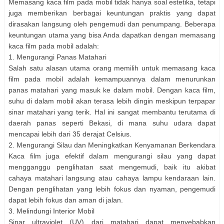
Memasang kaca film pada mobil tidak hanya soal estetika, tetapi
juga memberikan berbagai keuntungan praktis yang dapat
dirasakan langsung oleh pengemudi dan penumpang. Beberapa
keuntungan utama yang bisa Anda dapatkan dengan memasang
kaca film pada mobil adalah:
1. Mengurangi Panas Matahari
Salah satu alasan utama orang memilih untuk memasang kaca
film pada mobil adalah kemampuannya dalam menurunkan
panas matahari yang masuk ke dalam mobil. Dengan kaca film,
suhu di dalam mobil akan terasa lebih dingin meskipun terpapar
sinar matahari yang terik. Hal ini sangat membantu terutama di
daerah panas seperti Bekasi, di mana suhu udara dapat
mencapai lebih dari 35 derajat Celsius.
2. Mengurangi Silau dan Meningkatkan Kenyamanan Berkendara
Kaca film juga efektif dalam mengurangi silau yang dapat
mengganggu penglihatan saat mengemudi, baik itu akibat
cahaya matahari langsung atau cahaya lampu kendaraan lain.
Dengan penglihatan yang lebih fokus dan nyaman, pengemudi
dapat lebih fokus dan aman di jalan.
3. Melindungi Interior Mobil
Sinar ultraviolet (UV) dari matahari dapat menyebabkan