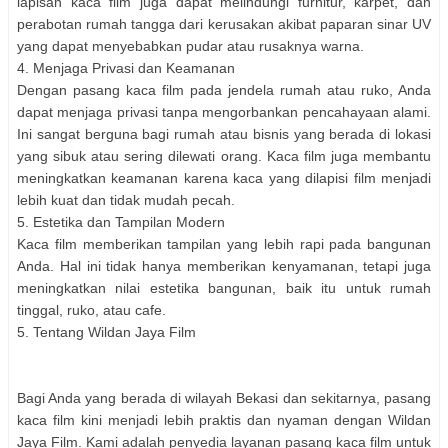
lapisan kaca film juga dapat melindungi furnitur, karpet, dan
perabotan rumah tangga dari kerusakan akibat paparan sinar UV
yang dapat menyebabkan pudar atau rusaknya warna.
4. Menjaga Privasi dan Keamanan
Dengan pasang kaca film pada jendela rumah atau ruko, Anda
dapat menjaga privasi tanpa mengorbankan pencahayaan alami.
Ini sangat berguna bagi rumah atau bisnis yang berada di lokasi
yang sibuk atau sering dilewati orang. Kaca film juga membantu
meningkatkan keamanan karena kaca yang dilapisi film menjadi
lebih kuat dan tidak mudah pecah.
5. Estetika dan Tampilan Modern
Kaca film memberikan tampilan yang lebih rapi pada bangunan
Anda. Hal ini tidak hanya memberikan kenyamanan, tetapi juga
meningkatkan nilai estetika bangunan, baik itu untuk rumah
tinggal, ruko, atau cafe.
5. Tentang Wildan Jaya Film
Bagi Anda yang berada di wilayah Bekasi dan sekitarnya, pasang
kaca film kini menjadi lebih praktis dan nyaman dengan Wildan
Jaya Film. Kami adalah penyedia layanan pasang kaca film untuk