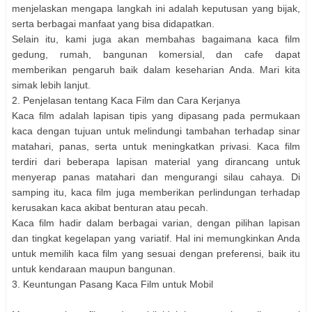
menjelaskan mengapa langkah ini adalah keputusan yang bijak,
serta berbagai manfaat yang bisa didapatkan.
Selain itu, kami juga akan membahas bagaimana kaca film
gedung, rumah, bangunan komersial, dan cafe dapat
memberikan pengaruh baik dalam keseharian Anda. Mari kita
simak lebih lanjut.
2. Penjelasan tentang Kaca Film dan Cara Kerjanya
Kaca film adalah lapisan tipis yang dipasang pada permukaan
kaca dengan tujuan untuk melindungi tambahan terhadap sinar
matahari, panas, serta untuk meningkatkan privasi. Kaca film
terdiri dari beberapa lapisan material yang dirancang untuk
menyerap panas matahari dan mengurangi silau cahaya. Di
samping itu, kaca film juga memberikan perlindungan terhadap
kerusakan kaca akibat benturan atau pecah.
Kaca film hadir dalam berbagai varian, dengan pilihan lapisan
dan tingkat kegelapan yang variatif. Hal ini memungkinkan Anda
untuk memilih kaca film yang sesuai dengan preferensi, baik itu
untuk kendaraan maupun bangunan.
3. Keuntungan Pasang Kaca Film untuk Mobil