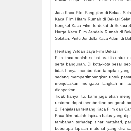
Jasa Kaca Film Panggilan di Bekasi Sela
Kaca Film Hitam Rumah di Bekasi Selat
Bengkel Kaca Film Terdekat di Bekasi S
Harga Kaca Film Jendela Rumah di Beka
Selatan, Pintu Jendella Kaca Adem di Bek
{Tentang Wildan Jaya Film Bekasi
Film kaca adalah solusi praktis untuk
serta bangunan. Di kota-kota besar se
tidak hanya memberikan tampilan yang l
sedang mempertimbangkan untuk pasang 
menjelaskan mengapa langkah ini ad
didapatkan.
Tidak hanya itu, kami juga akan men
restoran dapat memberikan pengaruh baik
2. Penjelasan tentang Kaca Film dan Ca
Kaca film adalah lapisan halus yang d
tambahan terhadap sinar matahari, pana
beberapa lapisan material yang diran