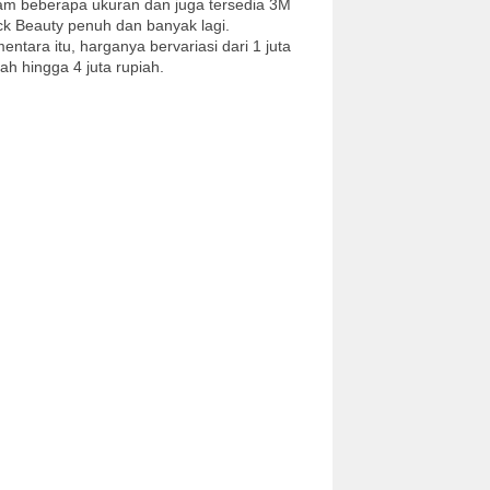
am beberapa ukuran dan juga tersedia 3M
ck Beauty penuh dan banyak lagi.
entara itu, harganya bervariasi dari 1 juta
iah hingga 4 juta rupiah.