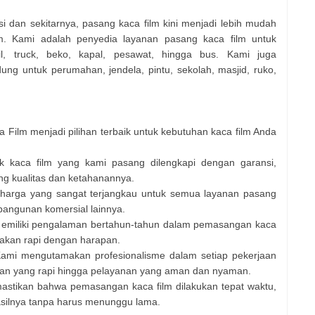
i dan sekitarnya, pasang kaca film kini menjadi lebih mudah
. Kami adalah penyedia layanan pasang kaca film untuk
l, truck, beko, kapal, pesawat, hingga bus. Kami juga
ng untuk perumahan, jendela, pintu, sekolah, masjid, ruko,
Film menjadi pilihan terbaik untuk kebutuhan kaca film Anda
k kaca film yang kami pasang dilengkapi dengan garansi,
ang kualitas dan ketahanannya.
harga yang sangat terjangkau untuk semua layanan pasang
 bangunan komersial lainnya.
 memiliki pengalaman bertahun-tahun dalam pemasangan kaca
 akan rapi dengan harapan.
ami mengutamakan profesionalisme dalam setiap pekerjaan
gan yang rapi hingga pelayanan yang aman dan nyaman.
astikan bahwa pemasangan kaca film dilakukan tepat waktu,
asilnya tanpa harus menunggu lama.