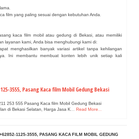
 lama.
kaca film yang paling sesuai dengan kebutuhan Anda.
asang kaca film mobil atau gedung di Bekasi, atau memiliki
dan layanan kami, Anda bisa menghubungi kami di:
pat menghasilkan banyak variasi artikel tanpa kehilangan
inya. Ini membantu membuat konten lebih unik setiap kali
-1125-3555, Pasang Kaca film Mobil Gedung Bekasi
211 253 555 Pasang Kaca film Mobil Gedung Bekasi
lan di Bekasi Selatan, Harga Jasa K…
Read More...
+62852-1125-3555, PASANG KACA FILM MOBIL GEDUNG