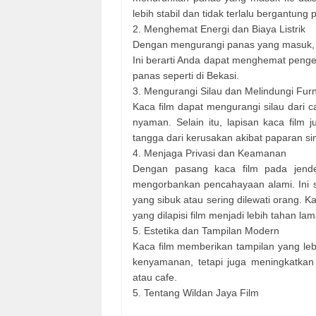
lebih stabil dan tidak terlalu bergantu
2. Menghemat Energi dan Biaya Listrik
Dengan mengurangi panas yang masuk, p
Ini berarti Anda dapat menghemat pengel
panas seperti di Bekasi.
3. Mengurangi Silau dan Melindungi Furn
Kaca film dapat mengurangi silau dari 
nyaman. Selain itu, lapisan kaca film 
tangga dari kerusakan akibat paparan s
4. Menjaga Privasi dan Keamanan
Dengan pasang kaca film pada jende
mengorbankan pencahayaan alami. Ini s
yang sibuk atau sering dilewati orang.
yang dilapisi film menjadi lebih tahan l
5. Estetika dan Tampilan Modern
Kaca film memberikan tampilan yang leb
kenyamanan, tetapi juga meningkatkan n
atau cafe.
5. Tentang Wildan Jaya Film