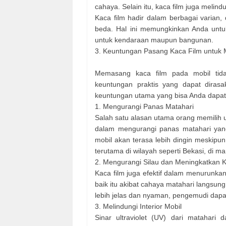
cahaya. Selain itu, kaca film juga melin
Kaca film hadir dalam berbagai varian,
beda. Hal ini memungkinkan Anda untuk
untuk kendaraan maupun bangunan.
3. Keuntungan Pasang Kaca Film untuk 
Memasang kaca film pada mobil tidak
keuntungan praktis yang dapat dira
keuntungan utama yang bisa Anda dapat
1. Mengurangi Panas Matahari
Salah satu alasan utama orang memilih
dalam mengurangi panas matahari yan
mobil akan terasa lebih dingin meskipun
terutama di wilayah seperti Bekasi, di m
2. Mengurangi Silau dan Meningkatkan
Kaca film juga efektif dalam menurunk
baik itu akibat cahaya matahari langsun
lebih jelas dan nyaman, pengemudi dapa
3. Melindungi Interior Mobil
Sinar ultraviolet (UV) dari matahari 