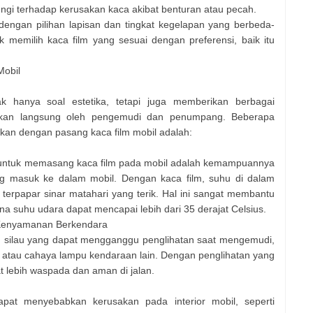
dungi terhadap kerusakan kaca akibat benturan atau pecah.
 dengan pilihan lapisan dan tingkat kegelapan yang berbeda-
 memilih kaca film yang sesuai dengan preferensi, baik itu
Mobil
 hanya soal estetika, tetapi juga memberikan berbagai
sakan langsung oleh pengemudi dan penumpang. Beberapa
kan dengan pasang kaca film mobil adalah:
 untuk memasang kaca film pada mobil adalah kemampuannya
g masuk ke dalam mobil. Dengan kaca film, suhu di dalam
 terpapar sinar matahari yang terik. Hal ini sangat membantu
ana suhu udara dapat mencapai lebih dari 35 derajat Celsius.
 Kenyamanan Berkendara
an silau yang dapat mengganggu penglihatan saat mengemudi,
g atau cahaya lampu kendaraan lain. Dengan penglihatan yang
t lebih waspada dan aman di jalan.
dapat menyebabkan kerusakan pada interior mobil, seperti