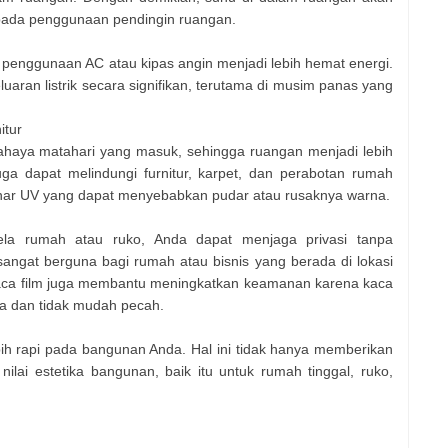
ng pada penggunaan pendingin ruangan.
enggunaan AC atau kipas angin menjadi lebih hemat energi.
uaran listrik secara signifikan, terutama di musim panas yang
itur
cahaya matahari yang masuk, sehingga ruangan menjadi lebih
juga dapat melindungi furnitur, karpet, dan perabotan rumah
inar UV yang dapat menyebabkan pudar atau rusaknya warna.
la rumah atau ruko, Anda dapat menjaga privasi tanpa
angat berguna bagi rumah atau bisnis yang berada di lokasi
 Kaca film juga membantu meningkatkan keamanan karena kaca
ama dan tidak mudah pecah.
ih rapi pada bangunan Anda. Hal ini tidak hanya memberikan
ilai estetika bangunan, baik itu untuk rumah tinggal, ruko,