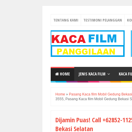
TENTANG KAMI
TESTIMONI PELANGGAN
KO
HOME
JENIS KACA FILM
KACA F
Home
»
Pasang Kaca film Mobil Gedung Bekasi
3555, Pasang Kaca film Mobil Gedung Bekasi S
Dijamin Puas! Call +62852-11
Bekasi Selatan