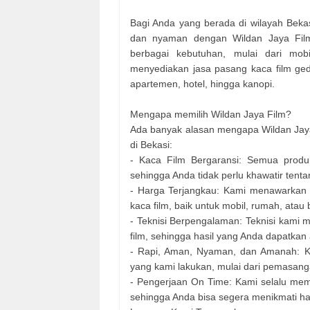
Bagi Anda yang berada di wilayah Bekas
dan nyaman dengan Wildan Jaya Film
berbagai kebutuhan, mulai dari mobi
menyediakan jasa pasang kaca film gedu
apartemen, hotel, hingga kanopi.
Mengapa memilih Wildan Jaya Film?
Ada banyak alasan mengapa Wildan Jaya 
di Bekasi:
- Kaca Film Bergaransi: Semua produ
sehingga Anda tidak perlu khawatir tent
- Harga Terjangkau: Kami menawarkan 
kaca film, baik untuk mobil, rumah, atau
- Teknisi Berpengalaman: Teknisi kami
film, sehingga hasil yang Anda dapatkan
- Rapi, Aman, Nyaman, dan Amanah: K
yang kami lakukan, mulai dari pemasan
- Pengerjaan On Time: Kami selalu mem
sehingga Anda bisa segera menikmati h