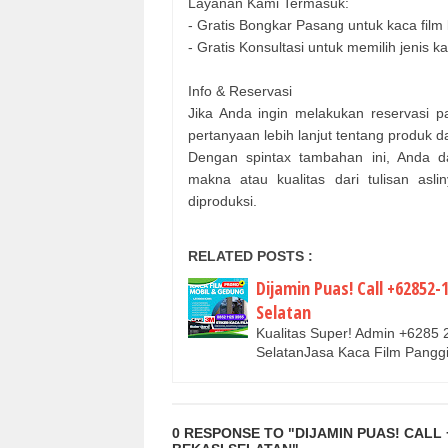
Layanan Kami Termasuk:
- Gratis Bongkar Pasang untuk kaca film
- Gratis Konsultasi untuk memilih jenis 
Info & Reservasi
Jika Anda ingin melakukan reservasi p
pertanyaan lebih lanjut tentang produk 
Dengan spintax tambahan ini, Anda da
makna atau kualitas dari tulisan asl
diproduksi.
RELATED POSTS :
Dijamin Puas! Call +62852
Selatan
Kualitas Super! Admin +6285 
SelatanJasa Kaca Film Panggi
0 RESPONSE TO "DIJAMIN PUAS! CALL 