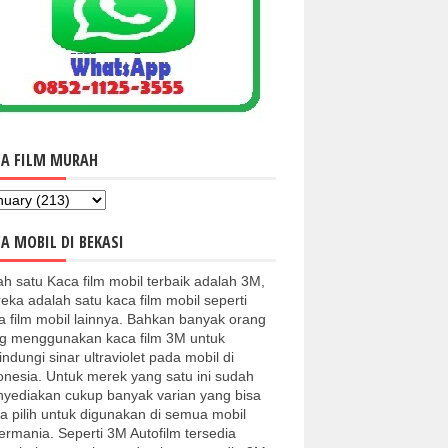
CA FILM MURAH
A MOBIL DI BEKASI
ah satu Kaca film mobil terbaik adalah 3M,
eka adalah satu kaca film mobil seperti
a film mobil lainnya. Bahkan banyak orang
g menggunakan kaca film 3M untuk
indungi sinar ultraviolet pada mobil di
onesia. Untuk merek yang satu ini sudah
yediakan cukup banyak varian yang bisa
a pilih untuk digunakan di semua mobil
kermania. Seperti 3M Autofilm tersedia