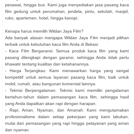
pesawat, hingga bus. Kami juga menyediakan jasa pasang kaca
film gedung untuk perumahan, jendela, pintu, sekolah, masjid,
ruko, apartemen, hotel, hingga kanopi.
Kenapa harus memilih Wildan Jaya Film?
Ada banyak alasan mengapa Wildan Jaya Film menjadi pilihan
terbaik untuk kebutuhan kaca film Anda di Bekasi:
- Kaca Film Bergaransi: Semua produk kaca film yang kami
pasang dilengkapi dengan garansi, sehingga Anda tidak perlu
khawatir tentang kualitas dan ketahanannya.
- Harga Terjangkau: Kami menawarkan harga yang sangat
kompetitif untuk semua layanan pasang kaca film, baik untuk
mobil, rumah, atau bangunan komersial lainnya.
- Teknisi Berpengalaman: Teknisi kami memiliki pengalaman
bertahun-tahun dalam pemasangan kaca film, sehingga hasil
yang Anda dapatkan akan rapi dengan harapan.
- Rapi, Aman, Nyaman, dan Amanah: Kami mengutamakan
profesionalisme dalam setiap pekerjaan yang kami lakukan,
mulai dari pemasangan yang rapi hingga pelayanan yang aman
dan nyaman.