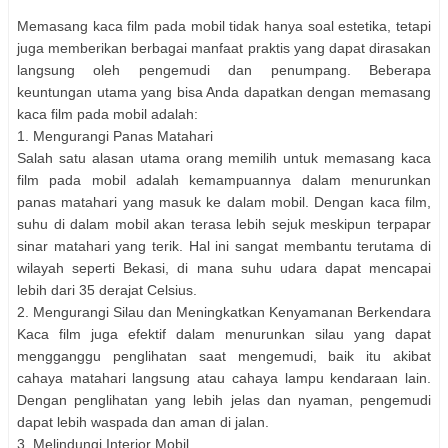
Memasang kaca film pada mobil tidak hanya soal estetika, tetapi
juga memberikan berbagai manfaat praktis yang dapat dirasakan
langsung oleh pengemudi dan penumpang. Beberapa
keuntungan utama yang bisa Anda dapatkan dengan memasang
kaca film pada mobil adalah:
1. Mengurangi Panas Matahari
Salah satu alasan utama orang memilih untuk memasang kaca
film pada mobil adalah kemampuannya dalam menurunkan
panas matahari yang masuk ke dalam mobil. Dengan kaca film,
suhu di dalam mobil akan terasa lebih sejuk meskipun terpapar
sinar matahari yang terik. Hal ini sangat membantu terutama di
wilayah seperti Bekasi, di mana suhu udara dapat mencapai
lebih dari 35 derajat Celsius.
2. Mengurangi Silau dan Meningkatkan Kenyamanan Berkendara
Kaca film juga efektif dalam menurunkan silau yang dapat
mengganggu penglihatan saat mengemudi, baik itu akibat
cahaya matahari langsung atau cahaya lampu kendaraan lain.
Dengan penglihatan yang lebih jelas dan nyaman, pengemudi
dapat lebih waspada dan aman di jalan.
3. Melindungi Interior Mobil