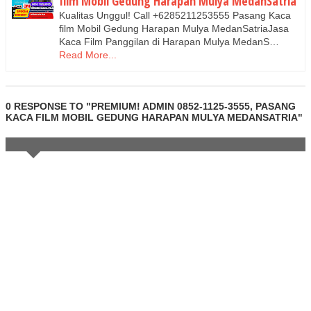
film Mobil Gedung Harapan Mulya MedanSatria
Kualitas Unggul! Call +6285211253555 Pasang Kaca
film Mobil Gedung Harapan Mulya MedanSatriaJasa
Kaca Film Panggilan di Harapan Mulya MedanS…
Read More...
0 RESPONSE TO "PREMIUM! ADMIN 0852-1125-3555, PASANG
KACA FILM MOBIL GEDUNG HARAPAN MULYA MEDANSATRIA"