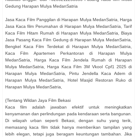
Gedung Harapan Mulya MedanSatria
Jasa Kaca Film Panggilan di Harapan Mulya MedanSatria, Harga
Jasa Kaca film Perumahan di Harapan Mulya MedanSatria, Tarif
Kaca Film Hitam Rumah di Harapan Mulya MedanSatria, Biaya
Jasa Pasang Kaca Film Gedung di Harapan Mulya MedanSatria,
Bengkel Kaca Film Terdekat di Harapan Mulya MedanSatria,
Kaca Film Apartemen Perkantoran di Harapan Mulya
MedanSatria, Harga Kaca Film Jendela Rumah di Harapan
Mulya MedanSatria, Harga Kaca Film 3M Vkool Cpf1 2025 di
Harapan Mulya MedanSatria, Pintu Jendella Kaca Adem di
Harapan Mulya MedanSatria, Hotel Masjid Restoran Ruko di
Harapan Mulya MedanSatria,
{Tentang Wildan Jaya Film Bekasi
Kaca film adalah jawaban efektif untuk meningkatkan
kenyamanan dan perlindungan pada kendaraan serta bangunan.
Di wilayah urban seperti Bekasi, dengan suhu yang terik,
memasang kaca film tidak hanya memberikan tampilan yang
lebih elegan, tetapi juga beragam keuntungan tambahan. Jika