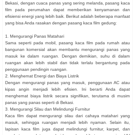
Bekasi, dengan cuaca panas yang sering melanda, pasang kaca
film pada perumahan dapat memberikan kenyamanan dan
efisiensi energi yang lebih baik. Berikut adalah beberapa manfaat
yang bisa Anda rasakan dengan pasang kaca film gedung:
1. Mengurangi Panas Matahari
Sama seperti pada mobil, pasang kaca film pada rumah atau
bangunan komersial akan membantu mengurangi panas yang
masuk ke dalam ruangan. Dengan demikian, suhu di dalam
ruangan akan lebih stabil dan tidak terlalu bergantung pada
penggunaan pendingin ruangan.
2. Menghemat Energi dan Biaya Listrik
Dengan mengurangi panas yang masuk, penggunaan AC atau
kipas angin menjadi lebih efisien. Ini berarti Anda dapat
menghemat biaya listrik secara signifikan, terutama di musim
panas yang panas seperti di Bekasi.
3. Mengurangi Silau dan Melindungi Furnitur
Kaca film dapat mengurangi silau dari cahaya matahari yang
masuk, sehingga ruangan menjadi lebih nyaman. Selain itu,
lapisan kaca film juga dapat melindungi furnitur, karpet, dan