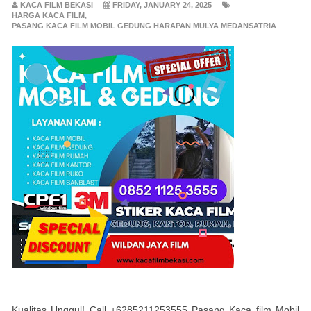
KACA FILM BEKASI
FRIDAY, JANUARY 24, 2025
HARGA KACA FILM
,
PASANG KACA FILM MOBIL GEDUNG HARAPAN MULYA MEDANSATRIA
Kualitas Unggul! Call +6285211253555 Pasang Kaca film Mobil