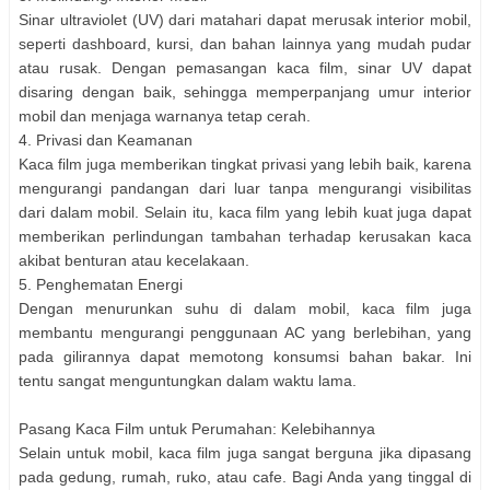
Sinar ultraviolet (UV) dari matahari dapat merusak interior mobil,
seperti dashboard, kursi, dan bahan lainnya yang mudah pudar
atau rusak. Dengan pemasangan kaca film, sinar UV dapat
disaring dengan baik, sehingga memperpanjang umur interior
mobil dan menjaga warnanya tetap cerah.
4. Privasi dan Keamanan
Kaca film juga memberikan tingkat privasi yang lebih baik, karena
mengurangi pandangan dari luar tanpa mengurangi visibilitas
dari dalam mobil. Selain itu, kaca film yang lebih kuat juga dapat
memberikan perlindungan tambahan terhadap kerusakan kaca
akibat benturan atau kecelakaan.
5. Penghematan Energi
Dengan menurunkan suhu di dalam mobil, kaca film juga
membantu mengurangi penggunaan AC yang berlebihan, yang
pada gilirannya dapat memotong konsumsi bahan bakar. Ini
tentu sangat menguntungkan dalam waktu lama.
Pasang Kaca Film untuk Perumahan: Kelebihannya
Selain untuk mobil, kaca film juga sangat berguna jika dipasang
pada gedung, rumah, ruko, atau cafe. Bagi Anda yang tinggal di