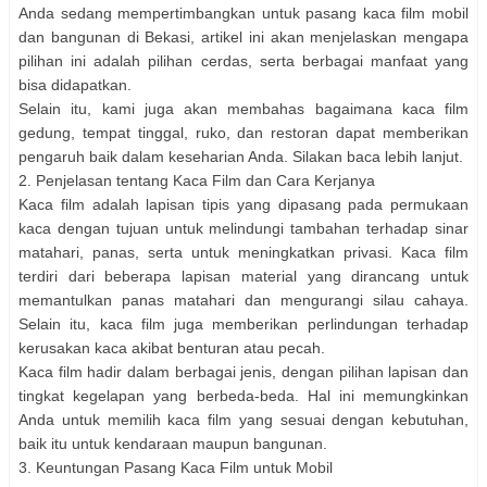
Anda sedang mempertimbangkan untuk pasang kaca film mobil
dan bangunan di Bekasi, artikel ini akan menjelaskan mengapa
pilihan ini adalah pilihan cerdas, serta berbagai manfaat yang
bisa didapatkan.
Selain itu, kami juga akan membahas bagaimana kaca film
gedung, tempat tinggal, ruko, dan restoran dapat memberikan
pengaruh baik dalam keseharian Anda. Silakan baca lebih lanjut.
2. Penjelasan tentang Kaca Film dan Cara Kerjanya
Kaca film adalah lapisan tipis yang dipasang pada permukaan
kaca dengan tujuan untuk melindungi tambahan terhadap sinar
matahari, panas, serta untuk meningkatkan privasi. Kaca film
terdiri dari beberapa lapisan material yang dirancang untuk
memantulkan panas matahari dan mengurangi silau cahaya.
Selain itu, kaca film juga memberikan perlindungan terhadap
kerusakan kaca akibat benturan atau pecah.
Kaca film hadir dalam berbagai jenis, dengan pilihan lapisan dan
tingkat kegelapan yang berbeda-beda. Hal ini memungkinkan
Anda untuk memilih kaca film yang sesuai dengan kebutuhan,
baik itu untuk kendaraan maupun bangunan.
3. Keuntungan Pasang Kaca Film untuk Mobil