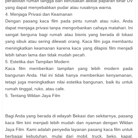
perabotan rumah tangga dari kerusakan akibat paparan sinar UV
yang dapat menyebabkan pudar atau rusaknya warna.
4. Menjaga Privasi dan Keamanan
Dengan pasang kaca film pada pintu rumah atau ruko, Anda
dapat menjaga privasi tanpa mengorbankan cahaya matahari. Ini
sangat berguna bagi rumah atau bisnis yang berada di lokasi
yang sibuk atau sering dilewati orang. Kaca film juga membantu
meningkatkan keamanan karena kaca yang dilapisi film menjadi
lebih tahan lama dan tidak mudah pecah.
5. Estetika dan Tampilan Modern
Kaca film memberikan tampilan yang lebih modern pada
bangunan Anda. Hal ini tidak hanya memberikan kenyamanan,
tetapi juga meningkatkan nilai estetika bangunan, baik itu untuk
rumah tinggal, ruko, atau cafe.
5. Tentang Wildan Jaya Film
Bagi Anda yang berada di wilayah Bekasi dan sekitarnya, pasang
kaca film kini menjadi lebih mudah dan nyaman dengan Wildan
Jaya Film. Kami adalah penyedia layanan pasang kaca film untuk
berbagai kebutuhan, mulai dari mobil, truck, beko, kapal,