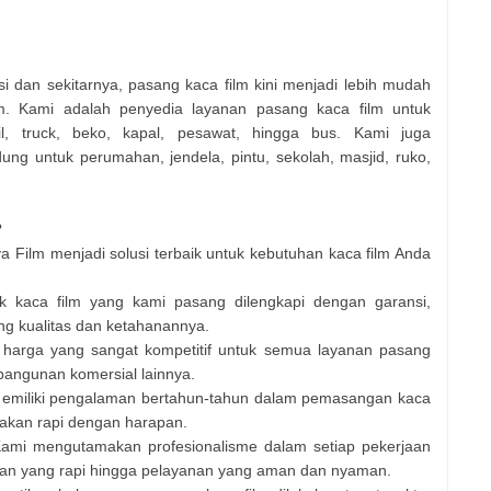
i dan sekitarnya, pasang kaca film kini menjadi lebih mudah
. Kami adalah penyedia layanan pasang kaca film untuk
l, truck, beko, kapal, pesawat, hingga bus. Kami juga
ng untuk perumahan, jendela, pintu, sekolah, masjid, ruko,
?
Film menjadi solusi terbaik untuk kebutuhan kaca film Anda
k kaca film yang kami pasang dilengkapi dengan garansi,
ang kualitas dan ketahanannya.
harga yang sangat kompetitif untuk semua layanan pasang
 bangunan komersial lainnya.
 memiliki pengalaman bertahun-tahun dalam pemasangan kaca
 akan rapi dengan harapan.
ami mengutamakan profesionalisme dalam setiap pekerjaan
gan yang rapi hingga pelayanan yang aman dan nyaman.