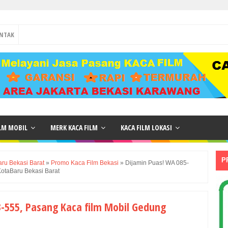
NTAK
ILM MOBIL
MERK KACA FILM
KACA FILM LOKASI
P
ru Bekasi Barat
»
Promo Kaca Film Bekasi
»
Dijamin Puas! WA 085-
otaBaru Bekasi Barat
3-555, Pasang Kaca film Mobil Gedung