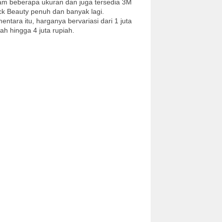
am beberapa ukuran dan juga tersedia 3M
ck Beauty penuh dan banyak lagi.
entara itu, harganya bervariasi dari 1 juta
iah hingga 4 juta rupiah.