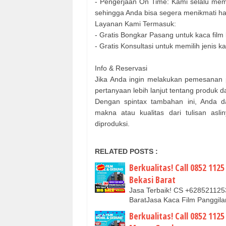
- Pengerjaan On Time: Kami selalu mem
sehingga Anda bisa segera menikmati h
Layanan Kami Termasuk:
- Gratis Bongkar Pasang untuk kaca film
- Gratis Konsultasi untuk memilih jenis 
Info & Reservasi
Jika Anda ingin melakukan pemesanan p
pertanyaan lebih lanjut tentang produk 
Dengan spintax tambahan ini, Anda da
makna atau kualitas dari tulisan asl
diproduksi.
RELATED POSTS :
Berkualitas! Call 0852 11
Bekasi Barat
Jasa Terbaik! CS +628521125
BaratJasa Kaca Film Panggil
Berkualitas! Call 0852 112