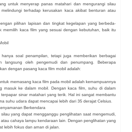
cang untuk menyerap panas matahari dan mengurangi silau
a melindungi terhadap kerusakan kaca akibat benturan atau
dengan pilihan lapisan dan tingkat kegelapan yang berbeda-
 memilih kaca film yang sesuai dengan kebutuhan, baik itu
Mobil
 hanya soal penampilan, tetapi juga memberikan berbagai
kan langsung oleh pengemudi dan penumpang. Beberapa
kan dengan pasang kaca film mobil adalah:
 untuk memasang kaca film pada mobil adalah kemampuannya
g masuk ke dalam mobil. Dengan kaca film, suhu di dalam
 terpapar sinar matahari yang terik. Hal ini sangat membantu
ana suhu udara dapat mencapai lebih dari 35 derajat Celsius.
 Kenyamanan Berkendara
gi silau yang dapat mengganggu penglihatan saat mengemudi,
g atau cahaya lampu kendaraan lain. Dengan penglihatan yang
 lebih fokus dan aman di jalan.