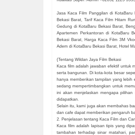
Jasa Kaca Film Panggilan di KotaBaru 
Bekasi Barat, Tarif Kaca Film Hitam R
Gedung di KotaBaru Bekasi Barat, Beng
Apartemen Perkantoran di KotaBaru B
Bekasi Barat, Harga Kaca Film 3M Vkoo
Adem di KotaBaru Bekasi Barat, Hotel Ma
{Tentang Wildan Jaya Film Bekasi
Kaca film adalah jawaban efektif untu
serta bangunan. Di kota-kota besar sepe
hanya memberikan tampilan yang lebih 
sedang mempertimbangkan untuk memasa
ini akan menjelaskan mengapa pilihan i
didapatkan.
Selain itu, kami juga akan membahas b
dan cafe dapat memberikan pengaruh baik
2. Penjelasan tentang Kaca Film dan Ca
Kaca film adalah lapisan tipis yang d
tambahan terhadap sinar matahari, pana