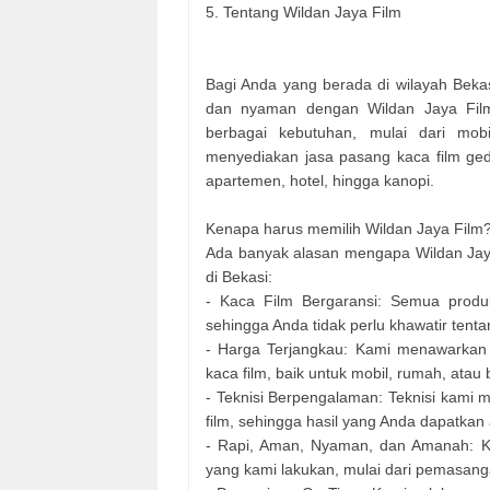
5. Tentang Wildan Jaya Film
Bagi Anda yang berada di wilayah Bekas
dan nyaman dengan Wildan Jaya Film
berbagai kebutuhan, mulai dari mobi
menyediakan jasa pasang kaca film gedu
apartemen, hotel, hingga kanopi.
Kenapa harus memilih Wildan Jaya Film
Ada banyak alasan mengapa Wildan Jaya 
di Bekasi:
- Kaca Film Bergaransi: Semua produ
sehingga Anda tidak perlu khawatir tent
- Harga Terjangkau: Kami menawarkan 
kaca film, baik untuk mobil, rumah, atau
- Teknisi Berpengalaman: Teknisi kami
film, sehingga hasil yang Anda dapatkan
- Rapi, Aman, Nyaman, dan Amanah: K
yang kami lakukan, mulai dari pemasan