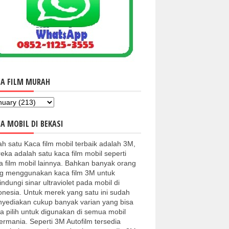
CA FILM MURAH
A MOBIL DI BEKASI
ah satu Kaca film mobil terbaik adalah 3M,
eka adalah satu kaca film mobil seperti
a film mobil lainnya. Bahkan banyak orang
g menggunakan kaca film 3M untuk
indungi sinar ultraviolet pada mobil di
onesia. Untuk merek yang satu ini sudah
yediakan cukup banyak varian yang bisa
a pilih untuk digunakan di semua mobil
kermania. Seperti 3M Autofilm tersedia