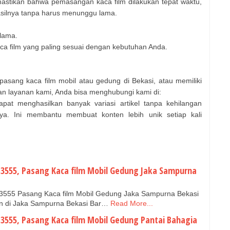
astikan bahwa pemasangan kaca film dilakukan tepat waktu,
asilnya tanpa harus menunggu lama.
 lama.
kaca film yang paling sesuai dengan kebutuhan Anda.
asang kaca film mobil atau gedung di Bekasi, atau memiliki
dan layanan kami, Anda bisa menghubungi kami di:
pat menghasilkan banyak variasi artikel tanpa kehilangan
inya. Ini membantu membuat konten lebih unik setiap kali
25 3555, Pasang Kaca film Mobil Gedung Jaka Sampurna
3555 Pasang Kaca film Mobil Gedung Jaka Sampurna Bekasi
an di Jaka Sampurna Bekasi Bar…
Read More...
5 3555, Pasang Kaca film Mobil Gedung Pantai Bahagia