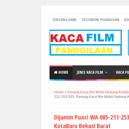
TENTANG KAMI
TESTIMONI PELANGGAN
KO
HOME
JENIS KACA FILM
KACA F
Home
»
Pasang Kaca film Mobil Gedung KotaBa
211-253-555, Pasang Kaca film Mobil Gedung K
Dijamin Puas! WA 085-211-25
KotaBaru Bekasi Barat