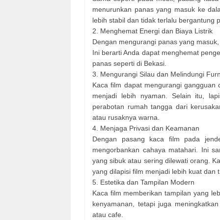
menurunkan panas yang masuk ke dala
lebih stabil dan tidak terlalu bergantu
2. Menghemat Energi dan Biaya Listrik
Dengan mengurangi panas yang masuk, p
Ini berarti Anda dapat menghemat pengel
panas seperti di Bekasi.
3. Mengurangi Silau dan Melindungi Furn
Kaca film dapat mengurangi gangguan 
menjadi lebih nyaman. Selain itu, lap
perabotan rumah tangga dari kerusak
atau rusaknya warna.
4. Menjaga Privasi dan Keamanan
Dengan pasang kaca film pada jende
mengorbankan cahaya matahari. Ini san
yang sibuk atau sering dilewati orang.
yang dilapisi film menjadi lebih kuat dan
5. Estetika dan Tampilan Modern
Kaca film memberikan tampilan yang leb
kenyamanan, tetapi juga meningkatkan n
atau cafe.