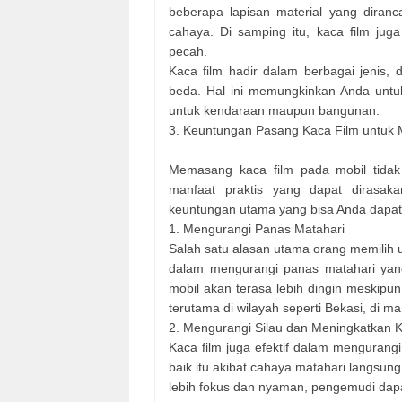
beberapa lapisan material yang diran
cahaya. Di samping itu, kaca film jug
pecah.
Kaca film hadir dalam berbagai jenis, 
beda. Hal ini memungkinkan Anda untuk
untuk kendaraan maupun bangunan.
3. Keuntungan Pasang Kaca Film untuk 
Memasang kaca film pada mobil tidak
manfaat praktis yang dapat dirasa
keuntungan utama yang bisa Anda dapat
1. Mengurangi Panas Matahari
Salah satu alasan utama orang memilih
dalam mengurangi panas matahari yan
mobil akan terasa lebih dingin meskipun
terutama di wilayah seperti Bekasi, di m
2. Mengurangi Silau dan Meningkatkan
Kaca film juga efektif dalam menguran
baik itu akibat cahaya matahari langsun
lebih fokus dan nyaman, pengemudi dapat