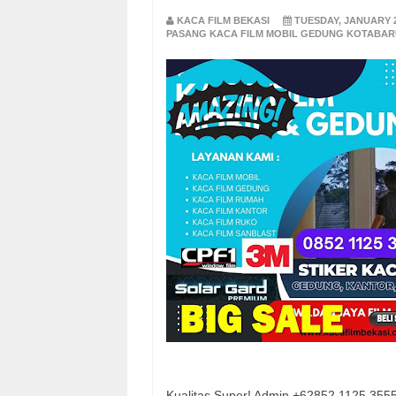
KACA FILM BEKASI
TUESDAY, JANUARY 2
PASANG KACA FILM MOBIL GEDUNG KOTABAR
Kualitas Super! Admin +62852 1125 355