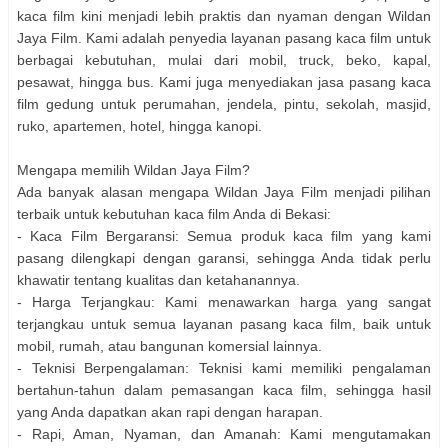
kaca film kini menjadi lebih praktis dan nyaman dengan Wildan
Jaya Film. Kami adalah penyedia layanan pasang kaca film untuk
berbagai kebutuhan, mulai dari mobil, truck, beko, kapal,
pesawat, hingga bus. Kami juga menyediakan jasa pasang kaca
film gedung untuk perumahan, jendela, pintu, sekolah, masjid,
ruko, apartemen, hotel, hingga kanopi.
Mengapa memilih Wildan Jaya Film?
Ada banyak alasan mengapa Wildan Jaya Film menjadi pilihan
terbaik untuk kebutuhan kaca film Anda di Bekasi:
- Kaca Film Bergaransi: Semua produk kaca film yang kami
pasang dilengkapi dengan garansi, sehingga Anda tidak perlu
khawatir tentang kualitas dan ketahanannya.
- Harga Terjangkau: Kami menawarkan harga yang sangat
terjangkau untuk semua layanan pasang kaca film, baik untuk
mobil, rumah, atau bangunan komersial lainnya.
- Teknisi Berpengalaman: Teknisi kami memiliki pengalaman
bertahun-tahun dalam pemasangan kaca film, sehingga hasil
yang Anda dapatkan akan rapi dengan harapan.
- Rapi, Aman, Nyaman, dan Amanah: Kami mengutamakan