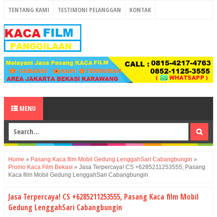
TENTANG KAMI
TESTIMONI PELANGGAN
KONTAK
MENU
Home
»
Pasang Kaca film Mobil Gedung LenggahSari Cabangbungin
»
Promo Kaca Film Bekasi
»
Jasa Terpercaya! CS +6285211253555, Pasang
Kaca film Mobil Gedung LenggahSari Cabangbungin
Jasa Terpercaya! CS +6285211253555, Pasang Kaca film Mobil
Gedung LenggahSari Cabangbungin