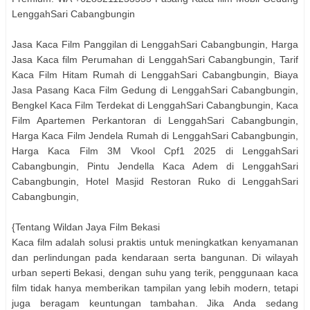
LenggahSari Cabangbungin
Jasa Kaca Film Panggilan di LenggahSari Cabangbungin, Harga
Jasa Kaca film Perumahan di LenggahSari Cabangbungin, Tarif
Kaca Film Hitam Rumah di LenggahSari Cabangbungin, Biaya
Jasa Pasang Kaca Film Gedung di LenggahSari Cabangbungin,
Bengkel Kaca Film Terdekat di LenggahSari Cabangbungin, Kaca
Film Apartemen Perkantoran di LenggahSari Cabangbungin,
Harga Kaca Film Jendela Rumah di LenggahSari Cabangbungin,
Harga Kaca Film 3M Vkool Cpf1 2025 di LenggahSari
Cabangbungin, Pintu Jendella Kaca Adem di LenggahSari
Cabangbungin, Hotel Masjid Restoran Ruko di LenggahSari
Cabangbungin,
{Tentang Wildan Jaya Film Bekasi
Kaca film adalah solusi praktis untuk meningkatkan kenyamanan
dan perlindungan pada kendaraan serta bangunan. Di wilayah
urban seperti Bekasi, dengan suhu yang terik, penggunaan kaca
film tidak hanya memberikan tampilan yang lebih modern, tetapi
juga beragam keuntungan tambahan. Jika Anda sedang