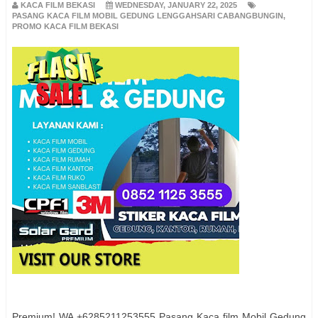
KACA FILM BEKASI
WEDNESDAY, JANUARY 22, 2025
PASANG KACA FILM MOBIL GEDUNG LENGGAHSARI CABANGBUNGIN
,
PROMO KACA FILM BEKASI
Premium! WA +6285211253555 Pasang Kaca film Mobil Gedung