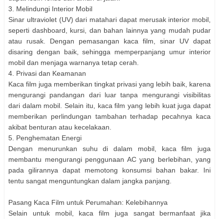
3. Melindungi Interior Mobil
Sinar ultraviolet (UV) dari matahari dapat merusak interior mobil,
seperti dashboard, kursi, dan bahan lainnya yang mudah pudar
atau rusak. Dengan pemasangan kaca film, sinar UV dapat
disaring dengan baik, sehingga memperpanjang umur interior
mobil dan menjaga warnanya tetap cerah.
4. Privasi dan Keamanan
Kaca film juga memberikan tingkat privasi yang lebih baik, karena
mengurangi pandangan dari luar tanpa mengurangi visibilitas
dari dalam mobil. Selain itu, kaca film yang lebih kuat juga dapat
memberikan perlindungan tambahan terhadap pecahnya kaca
akibat benturan atau kecelakaan.
5. Penghematan Energi
Dengan menurunkan suhu di dalam mobil, kaca film juga
membantu mengurangi penggunaan AC yang berlebihan, yang
pada gilirannya dapat memotong konsumsi bahan bakar. Ini
tentu sangat menguntungkan dalam jangka panjang.
Pasang Kaca Film untuk Perumahan: Kelebihannya
Selain untuk mobil, kaca film juga sangat bermanfaat jika