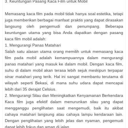
3. Keuntungan Pasang Kaca Film untuk Mobil
Memasang kaca film pada mobil tidak hanya soal estetika, tetapi
juga memberikan berbagai manfaat praktis yang dapat dirasakan
langsung oleh pengemudi dan penumpang. Beberapa
keuntungan utama yang bisa Anda dapatkan dengan pasang
kaca film mobil adalah:
1. Mengurangi Panas Matahari
Salah satu alasan utama orang memilih untuk memasang kaca
film pada mobil adalah kemampuannya dalam mengurangi
panas matahari yang masuk ke dalam mobil. Dengan kaca film,
suhu di dalam mobil akan terasa lebih sejuk meskipun terpapar
sinar matahari yang terik. Hal ini sangat membantu terutama di
wilayah seperti Bekasi, di mana suhu udara dapat mencapai
lebih dari 35 derajat Celsius.
2. Mengurangi Silau dan Meningkatkan Kenyamanan Berkendara
Kaca film juga efektif dalam menurunkan silau yang dapat
mengganggu penglihatan saat mengemudi, baik itu akibat
cahaya matahari langsung atau cahaya lampu kendaraan lain.
Dengan penglihatan yang lebih jelas dan nyaman, pengemudi
dapat lebih fokus dan aman di jalan.