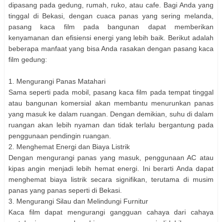
dipasang pada gedung, rumah, ruko, atau cafe. Bagi Anda yang
tinggal di Bekasi, dengan cuaca panas yang sering melanda,
pasang kaca film pada bangunan dapat memberikan
kenyamanan dan efisiensi energi yang lebih baik. Berikut adalah
beberapa manfaat yang bisa Anda rasakan dengan pasang kaca
film gedung:
1. Mengurangi Panas Matahari
Sama seperti pada mobil, pasang kaca film pada tempat tinggal
atau bangunan komersial akan membantu menurunkan panas
yang masuk ke dalam ruangan. Dengan demikian, suhu di dalam
ruangan akan lebih nyaman dan tidak terlalu bergantung pada
penggunaan pendingin ruangan.
2. Menghemat Energi dan Biaya Listrik
Dengan mengurangi panas yang masuk, penggunaan AC atau
kipas angin menjadi lebih hemat energi. Ini berarti Anda dapat
menghemat biaya listrik secara signifikan, terutama di musim
panas yang panas seperti di Bekasi.
3. Mengurangi Silau dan Melindungi Furnitur
Kaca film dapat mengurangi gangguan cahaya dari cahaya