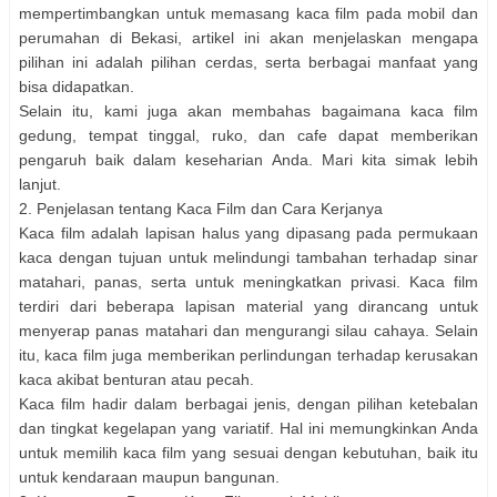
mempertimbangkan untuk memasang kaca film pada mobil dan
perumahan di Bekasi, artikel ini akan menjelaskan mengapa
pilihan ini adalah pilihan cerdas, serta berbagai manfaat yang
bisa didapatkan.
Selain itu, kami juga akan membahas bagaimana kaca film
gedung, tempat tinggal, ruko, dan cafe dapat memberikan
pengaruh baik dalam keseharian Anda. Mari kita simak lebih
lanjut.
2. Penjelasan tentang Kaca Film dan Cara Kerjanya
Kaca film adalah lapisan halus yang dipasang pada permukaan
kaca dengan tujuan untuk melindungi tambahan terhadap sinar
matahari, panas, serta untuk meningkatkan privasi. Kaca film
terdiri dari beberapa lapisan material yang dirancang untuk
menyerap panas matahari dan mengurangi silau cahaya. Selain
itu, kaca film juga memberikan perlindungan terhadap kerusakan
kaca akibat benturan atau pecah.
Kaca film hadir dalam berbagai jenis, dengan pilihan ketebalan
dan tingkat kegelapan yang variatif. Hal ini memungkinkan Anda
untuk memilih kaca film yang sesuai dengan kebutuhan, baik itu
untuk kendaraan maupun bangunan.