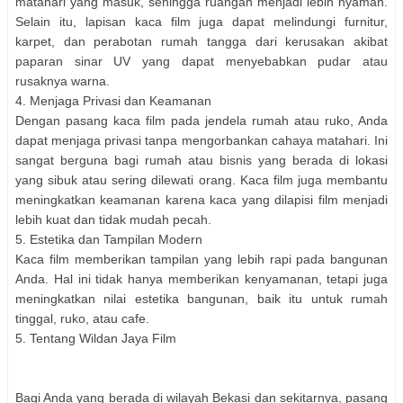
matahari yang masuk, sehingga ruangan menjadi lebih nyaman.
Selain itu, lapisan kaca film juga dapat melindungi furnitur,
karpet, dan perabotan rumah tangga dari kerusakan akibat
paparan sinar UV yang dapat menyebabkan pudar atau
rusaknya warna.
4. Menjaga Privasi dan Keamanan
Dengan pasang kaca film pada jendela rumah atau ruko, Anda
dapat menjaga privasi tanpa mengorbankan cahaya matahari. Ini
sangat berguna bagi rumah atau bisnis yang berada di lokasi
yang sibuk atau sering dilewati orang. Kaca film juga membantu
meningkatkan keamanan karena kaca yang dilapisi film menjadi
lebih kuat dan tidak mudah pecah.
5. Estetika dan Tampilan Modern
Kaca film memberikan tampilan yang lebih rapi pada bangunan
Anda. Hal ini tidak hanya memberikan kenyamanan, tetapi juga
meningkatkan nilai estetika bangunan, baik itu untuk rumah
tinggal, ruko, atau cafe.
5. Tentang Wildan Jaya Film
Bagi Anda yang berada di wilayah Bekasi dan sekitarnya, pasang