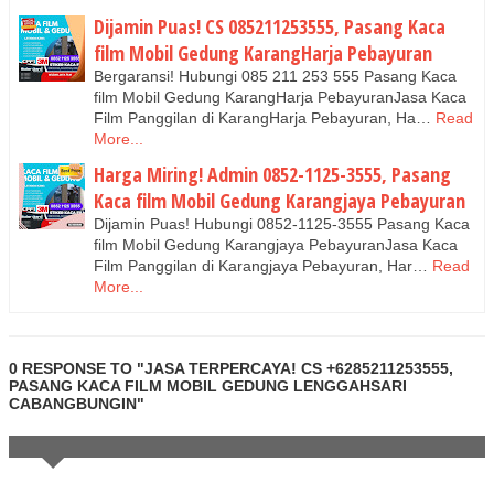
Dijamin Puas! CS 085211253555, Pasang Kaca
film Mobil Gedung KarangHarja Pebayuran
Bergaransi! Hubungi 085 211 253 555 Pasang Kaca
film Mobil Gedung KarangHarja PebayuranJasa Kaca
Film Panggilan di KarangHarja Pebayuran, Ha…
Read
More...
Harga Miring! Admin 0852-1125-3555, Pasang
Kaca film Mobil Gedung Karangjaya Pebayuran
Dijamin Puas! Hubungi 0852-1125-3555 Pasang Kaca
film Mobil Gedung Karangjaya PebayuranJasa Kaca
Film Panggilan di Karangjaya Pebayuran, Har…
Read
More...
0 RESPONSE TO "JASA TERPERCAYA! CS +6285211253555,
PASANG KACA FILM MOBIL GEDUNG LENGGAHSARI
CABANGBUNGIN"