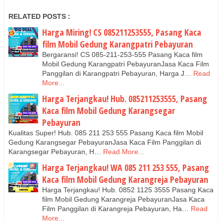
RELATED POSTS :
Harga Miring! CS 085211253555, Pasang Kaca
film Mobil Gedung Karangpatri Pebayuran
Bergaransi! CS 085-211-253-555 Pasang Kaca film
Mobil Gedung Karangpatri PebayuranJasa Kaca Film
Panggilan di Karangpatri Pebayuran, Harga J…
Read
More...
Harga Terjangkau! Hub. 085211253555, Pasang
Kaca film Mobil Gedung Karangsegar
Pebayuran
Kualitas Super! Hub. 085 211 253 555 Pasang Kaca film Mobil
Gedung Karangsegar PebayuranJasa Kaca Film Panggilan di
Karangsegar Pebayuran, H…
Read More...
Harga Terjangkau! WA 085 211 253 555, Pasang
Kaca film Mobil Gedung Karangreja Pebayuran
Harga Terjangkau! Hub. 0852 1125 3555 Pasang Kaca
film Mobil Gedung Karangreja PebayuranJasa Kaca
Film Panggilan di Karangreja Pebayuran, Ha…
Read
More...