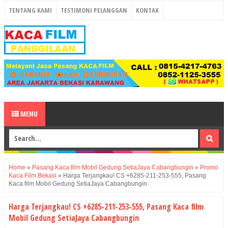
TENTANG KAMI
TESTIMONI PELANGGAN
KONTAK
MENU
Home
»
Pasang Kaca film Mobil Gedung SetiaJaya Cabangbungin
»
Promo
Kaca Film Bekasi
»
Harga Terjangkau! CS +6285-211-253-555, Pasang
Kaca film Mobil Gedung SetiaJaya Cabangbungin
Harga Terjangkau! CS +6285-211-253-555, Pasang Kaca film
Mobil Gedung SetiaJaya Cabangbungin