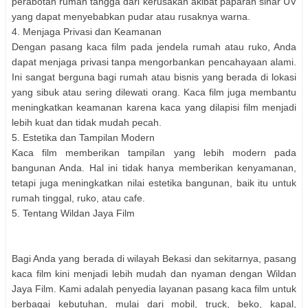
perabotan rumah tangga dari kerusakan akibat paparan sinar UV
yang dapat menyebabkan pudar atau rusaknya warna.
4. Menjaga Privasi dan Keamanan
Dengan pasang kaca film pada jendela rumah atau ruko, Anda
dapat menjaga privasi tanpa mengorbankan pencahayaan alami.
Ini sangat berguna bagi rumah atau bisnis yang berada di lokasi
yang sibuk atau sering dilewati orang. Kaca film juga membantu
meningkatkan keamanan karena kaca yang dilapisi film menjadi
lebih kuat dan tidak mudah pecah.
5. Estetika dan Tampilan Modern
Kaca film memberikan tampilan yang lebih modern pada
bangunan Anda. Hal ini tidak hanya memberikan kenyamanan,
tetapi juga meningkatkan nilai estetika bangunan, baik itu untuk
rumah tinggal, ruko, atau cafe.
5. Tentang Wildan Jaya Film
Bagi Anda yang berada di wilayah Bekasi dan sekitarnya, pasang
kaca film kini menjadi lebih mudah dan nyaman dengan Wildan
Jaya Film. Kami adalah penyedia layanan pasang kaca film untuk
berbagai kebutuhan, mulai dari mobil, truck, beko, kapal,