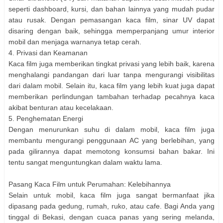
seperti dashboard, kursi, dan bahan lainnya yang mudah pudar
atau rusak. Dengan pemasangan kaca film, sinar UV dapat
disaring dengan baik, sehingga memperpanjang umur interior
mobil dan menjaga warnanya tetap cerah.
4. Privasi dan Keamanan
Kaca film juga memberikan tingkat privasi yang lebih baik, karena
menghalangi pandangan dari luar tanpa mengurangi visibilitas
dari dalam mobil. Selain itu, kaca film yang lebih kuat juga dapat
memberikan perlindungan tambahan terhadap pecahnya kaca
akibat benturan atau kecelakaan.
5. Penghematan Energi
Dengan menurunkan suhu di dalam mobil, kaca film juga
membantu mengurangi penggunaan AC yang berlebihan, yang
pada gilirannya dapat memotong konsumsi bahan bakar. Ini
tentu sangat menguntungkan dalam waktu lama.
Pasang Kaca Film untuk Perumahan: Kelebihannya
Selain untuk mobil, kaca film juga sangat bermanfaat jika
dipasang pada gedung, rumah, ruko, atau cafe. Bagi Anda yang
tinggal di Bekasi, dengan cuaca panas yang sering melanda,