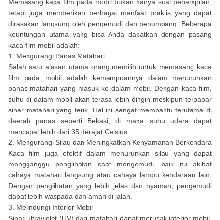
Memasang kaca film pada mobil bukan hanya soal penampilan,
tetapi juga memberikan berbagai manfaat praktis yang dapat
dirasakan langsung oleh pengemudi dan penumpang. Beberapa
keuntungan utama yang bisa Anda dapatkan dengan pasang
kaca film mobil adalah:
1. Mengurangi Panas Matahari
Salah satu alasan utama orang memilih untuk memasang kaca
film pada mobil adalah kemampuannya dalam menurunkan
panas matahari yang masuk ke dalam mobil. Dengan kaca film,
suhu di dalam mobil akan terasa lebih dingin meskipun terpapar
sinar matahari yang terik. Hal ini sangat membantu terutama di
daerah panas seperti Bekasi, di mana suhu udara dapat
mencapai lebih dari 35 derajat Celsius.
2. Mengurangi Silau dan Meningkatkan Kenyamanan Berkendara
Kaca film juga efektif dalam menurunkan silau yang dapat
mengganggu penglihatan saat mengemudi, baik itu akibat
cahaya matahari langsung atau cahaya lampu kendaraan lain.
Dengan penglihatan yang lebih jelas dan nyaman, pengemudi
dapat lebih waspada dan aman di jalan.
3. Melindungi Interior Mobil
Sinar ultraviolet (UV) dari matahari dapat merusak interior mobil,