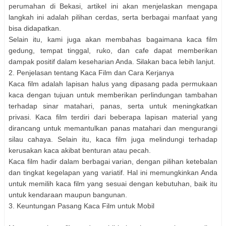
perumahan di Bekasi, artikel ini akan menjelaskan mengapa
langkah ini adalah pilihan cerdas, serta berbagai manfaat yang
bisa didapatkan.
Selain itu, kami juga akan membahas bagaimana kaca film
gedung, tempat tinggal, ruko, dan cafe dapat memberikan
dampak positif dalam keseharian Anda. Silakan baca lebih lanjut.
2. Penjelasan tentang Kaca Film dan Cara Kerjanya
Kaca film adalah lapisan halus yang dipasang pada permukaan
kaca dengan tujuan untuk memberikan perlindungan tambahan
terhadap sinar matahari, panas, serta untuk meningkatkan
privasi. Kaca film terdiri dari beberapa lapisan material yang
dirancang untuk memantulkan panas matahari dan mengurangi
silau cahaya. Selain itu, kaca film juga melindungi terhadap
kerusakan kaca akibat benturan atau pecah.
Kaca film hadir dalam berbagai varian, dengan pilihan ketebalan
dan tingkat kegelapan yang variatif. Hal ini memungkinkan Anda
untuk memilih kaca film yang sesuai dengan kebutuhan, baik itu
untuk kendaraan maupun bangunan.
3. Keuntungan Pasang Kaca Film untuk Mobil