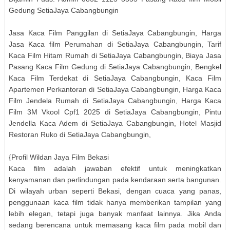
Gedung SetiaJaya Cabangbungin
Jasa Kaca Film Panggilan di SetiaJaya Cabangbungin, Harga
Jasa Kaca film Perumahan di SetiaJaya Cabangbungin, Tarif
Kaca Film Hitam Rumah di SetiaJaya Cabangbungin, Biaya Jasa
Pasang Kaca Film Gedung di SetiaJaya Cabangbungin, Bengkel
Kaca Film Terdekat di SetiaJaya Cabangbungin, Kaca Film
Apartemen Perkantoran di SetiaJaya Cabangbungin, Harga Kaca
Film Jendela Rumah di SetiaJaya Cabangbungin, Harga Kaca
Film 3M Vkool Cpf1 2025 di SetiaJaya Cabangbungin, Pintu
Jendella Kaca Adem di SetiaJaya Cabangbungin, Hotel Masjid
Restoran Ruko di SetiaJaya Cabangbungin,
{Profil Wildan Jaya Film Bekasi
Kaca film adalah jawaban efektif untuk meningkatkan
kenyamanan dan perlindungan pada kendaraan serta bangunan.
Di wilayah urban seperti Bekasi, dengan cuaca yang panas,
penggunaan kaca film tidak hanya memberikan tampilan yang
lebih elegan, tetapi juga banyak manfaat lainnya. Jika Anda
sedang berencana untuk memasang kaca film pada mobil dan