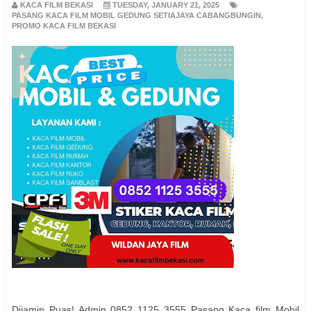
KACA FILM BEKASI
TUESDAY, JANUARY 21, 2025
PASANG KACA FILM MOBIL GEDUNG SETIAJAYA CABANGBUNGIN
,
PROMO KACA FILM BEKASI
Dijamin Puas! Admin 0852 1125 3555 Pasang Kaca film Mobil