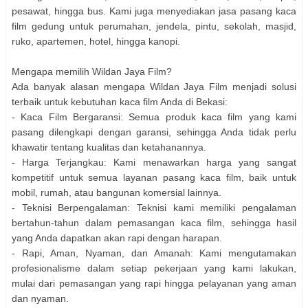
pesawat, hingga bus. Kami juga menyediakan jasa pasang kaca
film gedung untuk perumahan, jendela, pintu, sekolah, masjid,
ruko, apartemen, hotel, hingga kanopi.
Mengapa memilih Wildan Jaya Film?
Ada banyak alasan mengapa Wildan Jaya Film menjadi solusi
terbaik untuk kebutuhan kaca film Anda di Bekasi:
- Kaca Film Bergaransi: Semua produk kaca film yang kami
pasang dilengkapi dengan garansi, sehingga Anda tidak perlu
khawatir tentang kualitas dan ketahanannya.
- Harga Terjangkau: Kami menawarkan harga yang sangat
kompetitif untuk semua layanan pasang kaca film, baik untuk
mobil, rumah, atau bangunan komersial lainnya.
- Teknisi Berpengalaman: Teknisi kami memiliki pengalaman
bertahun-tahun dalam pemasangan kaca film, sehingga hasil
yang Anda dapatkan akan rapi dengan harapan.
- Rapi, Aman, Nyaman, dan Amanah: Kami mengutamakan
profesionalisme dalam setiap pekerjaan yang kami lakukan,
mulai dari pemasangan yang rapi hingga pelayanan yang aman
dan nyaman.