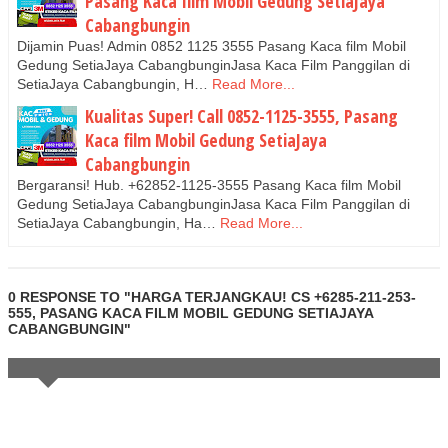
Pasang Kaca film Mobil Gedung SetiaJaya
Cabangbungin
Dijamin Puas! Admin 0852 1125 3555 Pasang Kaca film Mobil
Gedung SetiaJaya CabangbunginJasa Kaca Film Panggilan di
SetiaJaya Cabangbungin, H…
Read More...
Kualitas Super! Call 0852-1125-3555, Pasang
Kaca film Mobil Gedung SetiaJaya
Cabangbungin
Bergaransi! Hub. +62852-1125-3555 Pasang Kaca film Mobil
Gedung SetiaJaya CabangbunginJasa Kaca Film Panggilan di
SetiaJaya Cabangbungin, Ha…
Read More...
0 RESPONSE TO "HARGA TERJANGKAU! CS +6285-211-253-
555, PASANG KACA FILM MOBIL GEDUNG SETIAJAYA
CABANGBUNGIN"