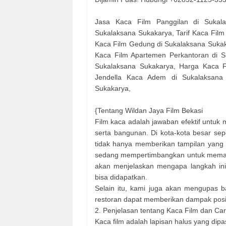
Jasa Kaca Film Panggilan di Sukal
Sukalaksana Sukakarya, Tarif Kaca Fil
Kaca Film Gedung di Sukalaksana Sukak
Kaca Film Apartemen Perkantoran di 
Sukalaksana Sukakarya, Harga Kaca F
Jendella Kaca Adem di Sukalaksana 
Sukakarya,
{Tentang Wildan Jaya Film Bekasi
Film kaca adalah jawaban efektif untu
serta bangunan. Di kota-kota besar se
tidak hanya memberikan tampilan yang l
sedang mempertimbangkan untuk memasan
akan menjelaskan mengapa langkah ini 
bisa didapatkan.
Selain itu, kami juga akan mengupas b
restoran dapat memberikan dampak positi
2. Penjelasan tentang Kaca Film dan Ca
Kaca film adalah lapisan halus yang d