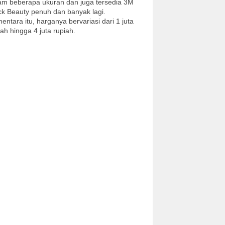
am beberapa ukuran dan juga tersedia 3M
ck Beauty penuh dan banyak lagi.
entara itu, harganya bervariasi dari 1 juta
iah hingga 4 juta rupiah.