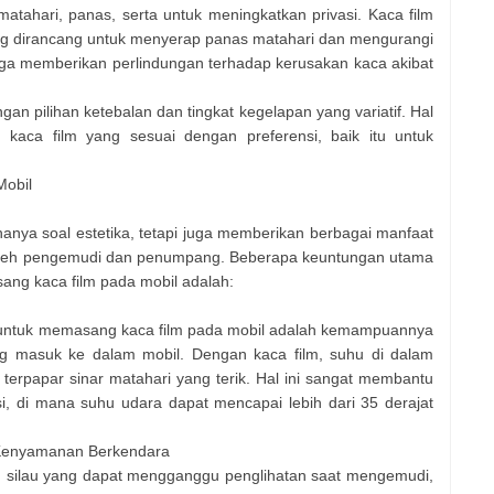
atahari, panas, serta untuk meningkatkan privasi. Kaca film
yang dirancang untuk menyerap panas matahari dan mengurangi
 juga memberikan perlindungan terhadap kerusakan kaca akibat
gan pilihan ketebalan dan tingkat kegelapan yang variatif. Hal
kaca film yang sesuai dengan preferensi, baik itu untuk
Mobil
nya soal estetika, tetapi juga memberikan berbagai manfaat
 oleh pengemudi dan penumpang. Beberapa keuntungan utama
ng kaca film pada mobil adalah:
 untuk memasang kaca film pada mobil adalah kemampuannya
g masuk ke dalam mobil. Dengan kaca film, suhu di dalam
 terpapar sinar matahari yang terik. Hal ini sangat membantu
i, di mana suhu udara dapat mencapai lebih dari 35 derajat
 Kenyamanan Berkendara
an silau yang dapat mengganggu penglihatan saat mengemudi,