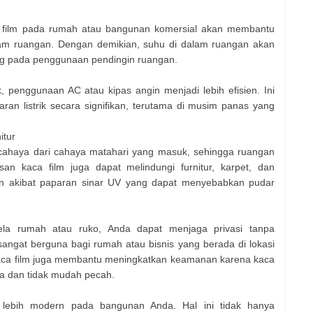
a film pada rumah atau bangunan komersial akan membantu
m ruangan. Dengan demikian, suhu di dalam ruangan akan
ung pada penggunaan pendingin ruangan.
enggunaan AC atau kipas angin menjadi lebih efisien. Ini
an listrik secara signifikan, terutama di musim panas yang
itur
cahaya dari cahaya matahari yang masuk, sehingga ruangan
isan kaca film juga dapat melindungi furnitur, karpet, dan
an akibat paparan sinar UV yang dapat menyebabkan pudar
la rumah atau ruko, Anda dapat menjaga privasi tanpa
angat berguna bagi rumah atau bisnis yang berada di lokasi
 Kaca film juga membantu meningkatkan keamanan karena kaca
ama dan tidak mudah pecah.
 lebih modern pada bangunan Anda. Hal ini tidak hanya