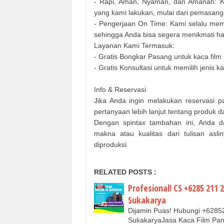
- Rapi, Aman, Nyaman, dan Amanah: K
yang kami lakukan, mulai dari pemasan
- Pengerjaan On Time: Kami selalu mem
sehingga Anda bisa segera menikmati h
Layanan Kami Termasuk:
- Gratis Bongkar Pasang untuk kaca film
- Gratis Konsultasi untuk memilih jenis 
Info & Reservasi
Jika Anda ingin melakukan reservasi p
pertanyaan lebih lanjut tentang produk 
Dengan spintax tambahan ini, Anda da
makna atau kualitas dari tulisan asl
diproduksi.
RELATED POSTS :
Profesional! CS +6285 211
Sukakarya
Dijamin Puas! Hubungi +6285
SukakaryaJasa Kaca Film Pan