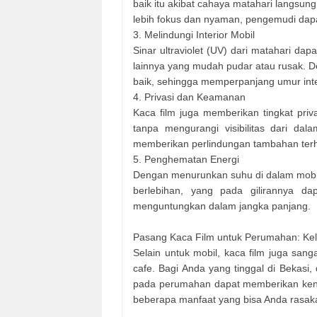
baik itu akibat cahaya matahari langsun
lebih fokus dan nyaman, pengemudi dapa
3. Melindungi Interior Mobil
Sinar ultraviolet (UV) dari matahari dap
lainnya yang mudah pudar atau rusak. D
baik, sehingga memperpanjang umur inte
4. Privasi dan Keamanan
Kaca film juga memberikan tingkat priv
tanpa mengurangi visibilitas dari dal
memberikan perlindungan tambahan terh
5. Penghematan Energi
Dengan menurunkan suhu di dalam mobi
berlebihan, yang pada gilirannya d
menguntungkan dalam jangka panjang.
Pasang Kaca Film untuk Perumahan: Ke
Selain untuk mobil, kaca film juga san
cafe. Bagi Anda yang tinggal di Bekasi
pada perumahan dapat memberikan kenya
beberapa manfaat yang bisa Anda rasak