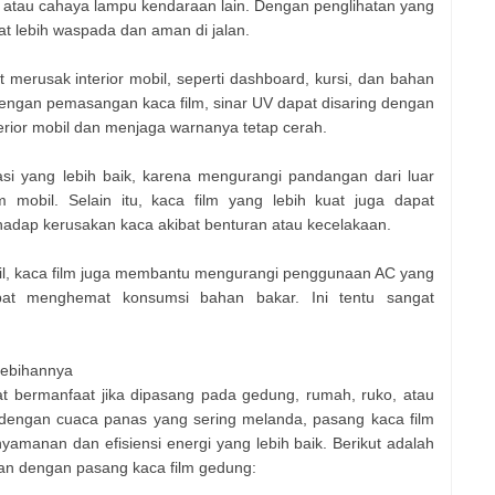
g atau cahaya lampu kendaraan lain. Dengan penglihatan yang
t lebih waspada dan aman di jalan.
at merusak interior mobil, seperti dashboard, kursi, dan bahan
engan pemasangan kaca film, sinar UV dapat disaring dengan
rior mobil dan menjaga warnanya tetap cerah.
asi yang lebih baik, karena mengurangi pandangan dari luar
am mobil. Selain itu, kaca film yang lebih kuat juga dapat
adap kerusakan kaca akibat benturan atau kecelakaan.
l, kaca film juga membantu mengurangi penggunaan AC yang
apat menghemat konsumsi bahan bakar. Ini tentu sangat
lebihannya
gat bermanfaat jika dipasang pada gedung, rumah, ruko, atau
, dengan cuaca panas yang sering melanda, pasang kaca film
manan dan efisiensi energi yang lebih baik. Berikut adalah
an dengan pasang kaca film gedung: