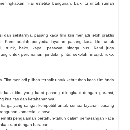
ningkatkan nilai estetika bangunan, baik itu untuk rumah
 dan sekitarnya, pasang kaca film kini menjadi lebih praktis
. Kami adalah penyedia layanan pasang kaca film untuk
l, truck, beko, kapal, pesawat, hingga bus. Kami juga
ng untuk perumahan, jendela, pintu, sekolah, masjid, ruko,
?
Film menjadi pilihan terbaik untuk kebutuhan kaca film Anda
k kaca film yang kami pasang dilengkapi dengan garansi,
ang kualitas dan ketahanannya.
harga yang sangat kompetitif untuk semua layanan pasang
 bangunan komersial lainnya.
 memiliki pengalaman bertahun-tahun dalam pemasangan kaca
 akan rapi dengan harapan.