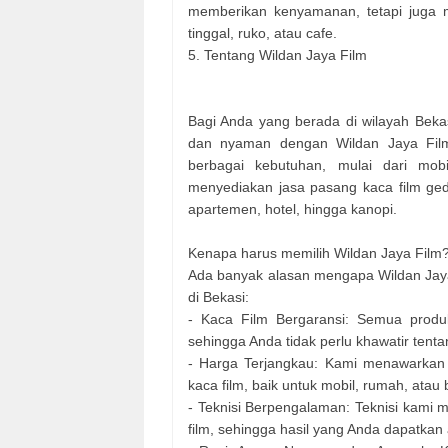
memberikan kenyamanan, tetapi juga me
tinggal, ruko, atau cafe.
5. Tentang Wildan Jaya Film
Bagi Anda yang berada di wilayah Bekasi
dan nyaman dengan Wildan Jaya Film
berbagai kebutuhan, mulai dari mobi
menyediakan jasa pasang kaca film gedu
apartemen, hotel, hingga kanopi.
Kenapa harus memilih Wildan Jaya Film
Ada banyak alasan mengapa Wildan Jaya 
di Bekasi:
- Kaca Film Bergaransi: Semua produ
sehingga Anda tidak perlu khawatir tent
- Harga Terjangkau: Kami menawarkan 
kaca film, baik untuk mobil, rumah, atau
- Teknisi Berpengalaman: Teknisi kami
film, sehingga hasil yang Anda dapatkan