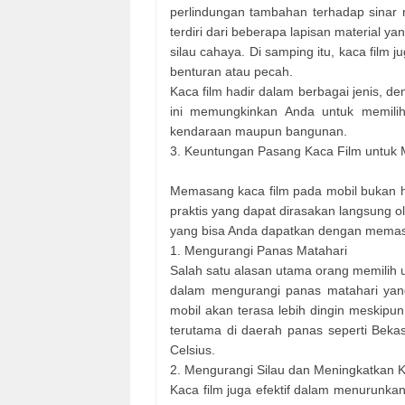
perlindungan tambahan terhadap sinar m
terdiri dari beberapa lapisan material 
silau cahaya. Di samping itu, kaca film
benturan atau pecah.
Kaca film hadir dalam berbagai jenis, den
ini memungkinkan Anda untuk memilih 
kendaraan maupun bangunan.
3. Keuntungan Pasang Kaca Film untuk 
Memasang kaca film pada mobil bukan ha
praktis yang dapat dirasakan langsung
yang bisa Anda dapatkan dengan memasa
1. Mengurangi Panas Matahari
Salah satu alasan utama orang memilih
dalam mengurangi panas matahari yan
mobil akan terasa lebih dingin meskipun
terutama di daerah panas seperti Bekas
Celsius.
2. Mengurangi Silau dan Meningkatkan
Kaca film juga efektif dalam menurunk