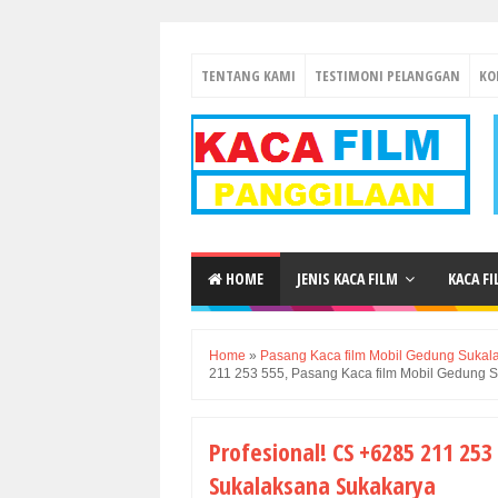
TENTANG KAMI
TESTIMONI PELANGGAN
KO
HOME
JENIS KACA FILM
KACA F
Home
»
Pasang Kaca film Mobil Gedung Sukal
211 253 555, Pasang Kaca film Mobil Gedung 
Profesional! CS +6285 211 25
Sukalaksana Sukakarya