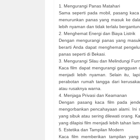
1. Mengurangi Panas Matahari
Sama seperti pada mobil, pasang kac
menurunkan panas yang masuk ke dala
lebih nyaman dan tidak terlalu bergant
2. Menghemat Energi dan Biaya Listrik
Dengan mengurangi panas yang masuk, p
berarti Anda dapat menghemat pengeluar
panas seperti di Bekasi.
3. Mengurangi Silau dan Melindungi Furn
Kaca film dapat mengurangi gangguan 
menjadi lebih nyaman. Selain itu, lap
perabotan rumah tangga dari kerusak
atau rusaknya warna.
4. Menjaga Privasi dan Keamanan
Dengan pasang kaca film pada jende
mengorbankan pencahayaan alami. Ini s
yang sibuk atau sering dilewati orang.
yang dilapisi film menjadi lebih tahan l
5. Estetika dan Tampilan Modern
Kaca film memberikan tampilan yang