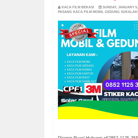
KACA FILM BEKASI
SUNDAY, JANUARY 5,
PASANG KACA FILM MOBIL GEDUNG SUKALA
Dijamin Puas! Hubungi +62852-1125-355