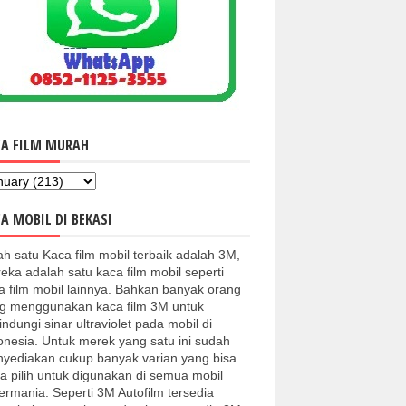
CA FILM MURAH
A MOBIL DI BEKASI
ah satu Kaca film mobil terbaik adalah 3M,
eka adalah satu kaca film mobil seperti
a film mobil lainnya. Bahkan banyak orang
g menggunakan kaca film 3M untuk
indungi sinar ultraviolet pada mobil di
onesia. Untuk merek yang satu ini sudah
yediakan cukup banyak varian yang bisa
a pilih untuk digunakan di semua mobil
kermania. Seperti 3M Autofilm tersedia