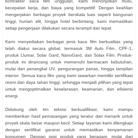
kontraktor kaca film unggulan, kami menonjolkan mutu,
kecepatan kerja, dan biaya yang kompetitif. Dengan keahlian
mengerjakan berbagai proyek berskala luas seperti bangunan
tinggi, hunian elit, hingga hotel berbintang, kami memastikan
setiap pengerjaan dilakukan secara terampil dan tepat.
Kami menyediakan berbagai jenis kaca film berkualitas yang
telah diakui secara global, termasuk 3M Auto Film, CPF-1,
produk Llumar, Solar Gard, NanoGard, dan Solax Film. Produk-
produk ini dirancang untuk memenuhi bermacam kebutuhan,
mulai dari penangkal UV, pengurangan panas, hingga tampilan
interior. Semua kaca film yang kami tawarkan memiliki sertifikasi
resmi dan daya tahan tinggi, sehingga menjadi pilihan yang tepat
untuk mengoptimalkan keselarasan, keamanan, dan efisiensi
energi.
Didukung oleh tim teknisi berkualifikasi, kami mampu
memberikan hasil pemasangan yang teratur dan menarik untuk
proyek skala besar maupun kecil. Setiap layanan kami dilengkapi
dengan sertifikat garansi untuk memastikan kenyamanan
konsumen. Dengan opsi produk yang beragam, mulai dari