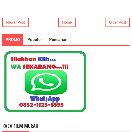
Newer Post
Home
Older Post
PROMO
Populer
Pencarian
KACA FILM MURAH