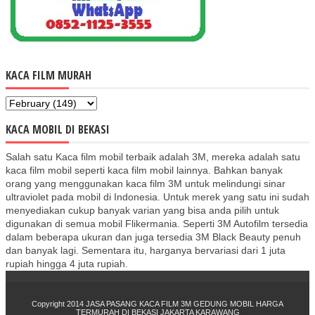
KACA FILM MURAH
KACA MOBIL DI BEKASI
Salah satu Kaca film mobil terbaik adalah 3M, mereka adalah satu
kaca film mobil seperti kaca film mobil lainnya. Bahkan banyak
orang yang menggunakan kaca film 3M untuk melindungi sinar
ultraviolet pada mobil di Indonesia. Untuk merek yang satu ini sudah
menyediakan cukup banyak varian yang bisa anda pilih untuk
digunakan di semua mobil Flikermania. Seperti 3M Autofilm tersedia
dalam beberapa ukuran dan juga tersedia 3M Black Beauty penuh
dan banyak lagi. Sementara itu, harganya bervariasi dari 1 juta
rupiah hingga 4 juta rupiah.
Copyright 2014
JASA PASANG KACA FILM 3M GEDUNG MOBIL HARGA
TERMURAH DI BEKASI JAKARTA KARAWANG