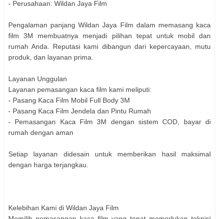
- Perusahaan: Wildan Jaya Film
Pengalaman panjang Wildan Jaya Film dalam memasang kaca
film 3M membuatnya menjadi pilihan tepat untuk mobil dan
rumah Anda. Reputasi kami dibangun dari kepercayaan, mutu
produk, dan layanan prima.
Layanan Unggulan
Layanan pemasangan kaca film kami meliputi:
- Pasang Kaca Film Mobil Full Body 3M
- Pasang Kaca Film Jendela dan Pintu Rumah
- Pemasangan Kaca Film 3M dengan sistem COD, bayar di
rumah dengan aman
Setiap layanan didesain untuk memberikan hasil maksimal
dengan harga terjangkau.
Kelebihan Kami di Wildan Jaya Film
Memilih pemasangan kaca film yang tepat memerlukan teknisi