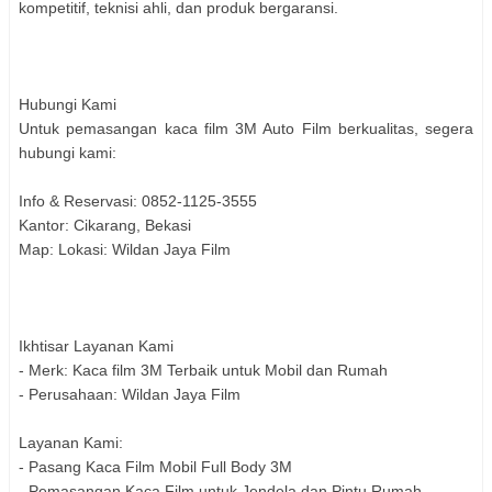
kompetitif, teknisi ahli, dan produk bergaransi.
Hubungi Kami
Untuk pemasangan kaca film 3M Auto Film berkualitas, segera
hubungi kami:
Info & Reservasi: 0852-1125-3555
Kantor: Cikarang, Bekasi
Map: Lokasi: Wildan Jaya Film
Ikhtisar Layanan Kami
- Merk: Kaca film 3M Terbaik untuk Mobil dan Rumah
- Perusahaan: Wildan Jaya Film
Layanan Kami:
- Pasang Kaca Film Mobil Full Body 3M
- Pemasangan Kaca Film untuk Jendela dan Pintu Rumah