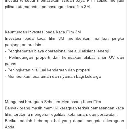
Inovasi tersebut memastikan Wildan Jaya Film selalu menjadi
pilihan utama untuk pemasangan kaca film 3M.
Keuntungan Investasi pada Kaca Film 3M
Investasi pada kaca film 3M memberikan manfaat jangka
panjang, antara lain:
- Penghematan biaya operasional melalui efisiensi energi
- Perlindungan properti dari kerusakan akibat sinar UV dan
panas
- Peningkatan nilai jual kendaraan dan properti
- Memberikan rasa aman dan nyaman bagi keluarga
Mengatasi Keraguan Sebelum Memasang Kaca Film
Banyak orang masih memiliki keraguan terkait pemasangan kaca
film, terutama mengenai legalitas, ketahanan, dan perawatan.
Berikut adalah beberapa hal yang dapat mengatasi keraguan
Anda: