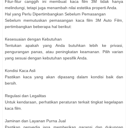
Fitur-fitur canggih ini membuat kaca film 3M tidak hanya
melindungi, tetapi juga menambah nilai estetika properti Anda.
Hal yang Perlu Dipertimbangkan Sebelum Pemasangan
Sebelum memutuskan pemasangan kaca film 3M Auto Film,
pertimbangkan beberapa hal berikut:
Kesesuaian dengan Kebutuhan
Tentukan apakah yang Anda butuhkan lebih ke privasi,
pengurangan panas, atau peningkatan keamanan. Pilih varian
yang sesuai dengan kebutuhan spesifik Anda.
Kondisi Kaca Asli
Pastikan kaca yang akan dipasang dalam kondisi baik dan
bersih.
Regulasi dan Legalitas
Untuk kendaraan, perhatikan peraturan terkait tingkat kegelapan
kaca film.
Jaminan dan Layanan Purna Jual
Pastikan penyedia jasa memberikan garansi dan dukungan