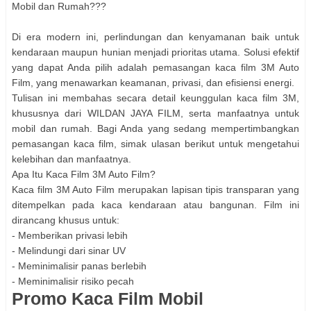
Mobil dan Rumah???
Di era modern ini, perlindungan dan kenyamanan baik untuk
kendaraan maupun hunian menjadi prioritas utama. Solusi efektif
yang dapat Anda pilih adalah pemasangan kaca film 3M Auto
Film, yang menawarkan keamanan, privasi, dan efisiensi energi.
Tulisan ini membahas secara detail keunggulan kaca film 3M,
khususnya dari WILDAN JAYA FILM, serta manfaatnya untuk
mobil dan rumah. Bagi Anda yang sedang mempertimbangkan
pemasangan kaca film, simak ulasan berikut untuk mengetahui
kelebihan dan manfaatnya.
Apa Itu Kaca Film 3M Auto Film?
Kaca film 3M Auto Film merupakan lapisan tipis transparan yang
ditempelkan pada kaca kendaraan atau bangunan. Film ini
dirancang khusus untuk:
- Memberikan privasi lebih
- Melindungi dari sinar UV
- Meminimalisir panas berlebih
- Meminimalisir risiko pecah
Promo Kaca Film Mobil