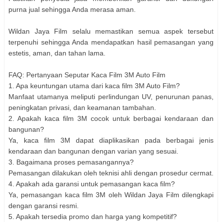
purna jual sehingga Anda merasa aman.
Wildan Jaya Film selalu memastikan semua aspek tersebut
terpenuhi sehingga Anda mendapatkan hasil pemasangan yang
estetis, aman, dan tahan lama.
FAQ: Pertanyaan Seputar Kaca Film 3M Auto Film
1. Apa keuntungan utama dari kaca film 3M Auto Film?
Manfaat utamanya meliputi perlindungan UV, penurunan panas,
peningkatan privasi, dan keamanan tambahan.
2. Apakah kaca film 3M cocok untuk berbagai kendaraan dan
bangunan?
Ya, kaca film 3M dapat diaplikasikan pada berbagai jenis
kendaraan dan bangunan dengan varian yang sesuai.
3. Bagaimana proses pemasangannya?
Pemasangan dilakukan oleh teknisi ahli dengan prosedur cermat.
4. Apakah ada garansi untuk pemasangan kaca film?
Ya, pemasangan kaca film 3M oleh Wildan Jaya Film dilengkapi
dengan garansi resmi.
5. Apakah tersedia promo dan harga yang kompetitif?