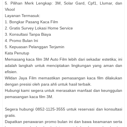
5. Pilihan Merk Lengkap: 3M, Solar Gard, Cpf1, Llumar, dan
Vkool
Layanan Termasuk:
1. Bongkar Pasang Kaca Film
2. Gratis Survey Lokasi Home Service
3. Konsultasi Tanpa Biaya
4. Promo Bulan Ini
5. Kepuasan Pelanggan Terjamin
Kata Penutup
Memasang kaca film 3M Auto Film lebih dari sekadar estetika; ini
adalah langkah untuk menciptakan lingkungan yang aman dan
efisien.
Wildan Jaya Film memastikan pemasangan kaca film dilakukan
dengan presisi oleh para ahli untuk hasil terbaik.
Hubungi kami segera untuk merasakan manfaat dan keunggulan
pemasangan kaca film 3M.
Segera hubungi 0852-1125-3555 untuk reservasi dan konsultasi
gratis.
Dapatkan penawaran promo bulan ini dan bawa keamanan serta