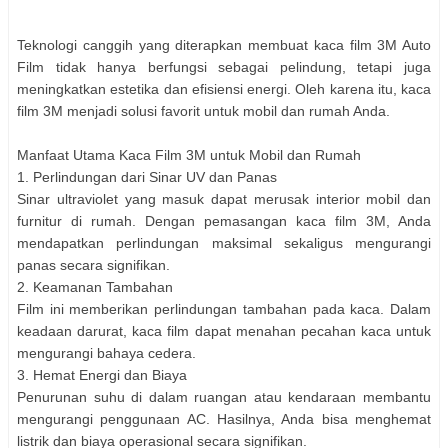
Teknologi canggih yang diterapkan membuat kaca film 3M Auto
Film tidak hanya berfungsi sebagai pelindung, tetapi juga
meningkatkan estetika dan efisiensi energi. Oleh karena itu, kaca
film 3M menjadi solusi favorit untuk mobil dan rumah Anda.
Manfaat Utama Kaca Film 3M untuk Mobil dan Rumah
1. Perlindungan dari Sinar UV dan Panas
Sinar ultraviolet yang masuk dapat merusak interior mobil dan
furnitur di rumah. Dengan pemasangan kaca film 3M, Anda
mendapatkan perlindungan maksimal sekaligus mengurangi
panas secara signifikan.
2. Keamanan Tambahan
Film ini memberikan perlindungan tambahan pada kaca. Dalam
keadaan darurat, kaca film dapat menahan pecahan kaca untuk
mengurangi bahaya cedera.
3. Hemat Energi dan Biaya
Penurunan suhu di dalam ruangan atau kendaraan membantu
mengurangi penggunaan AC. Hasilnya, Anda bisa menghemat
listrik dan biaya operasional secara signifikan.