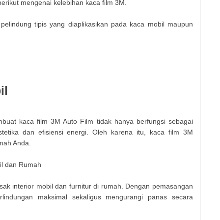
berikut mengenai kelebihan kaca film 3M.
 pelindung tipis yang diaplikasikan pada kaca mobil maupun
il
buat kaca film 3M Auto Film tidak hanya berfungsi sebagai
tetika dan efisiensi energi. Oleh karena itu, kaca film 3M
umah Anda.
il dan Rumah
sak interior mobil dan furnitur di rumah. Dengan pemasangan
lindungan maksimal sekaligus mengurangi panas secara