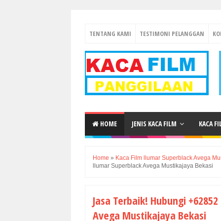
TENTANG KAMI
TESTIMONI PELANGGAN
KO
HOME
JENIS KACA FILM
KACA F
Home
»
Kaca Film llumar Superblack Avega Mu
llumar Superblack Avega Mustikajaya Bekasi
Jasa Terbaik! Hubungi +62852 
Avega Mustikajaya Bekasi