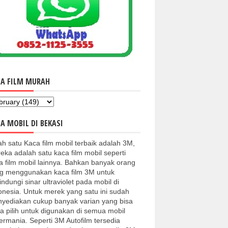
CA FILM MURAH
A MOBIL DI BEKASI
ah satu Kaca film mobil terbaik adalah 3M,
eka adalah satu kaca film mobil seperti
a film mobil lainnya. Bahkan banyak orang
g menggunakan kaca film 3M untuk
indungi sinar ultraviolet pada mobil di
onesia. Untuk merek yang satu ini sudah
yediakan cukup banyak varian yang bisa
a pilih untuk digunakan di semua mobil
kermania. Seperti 3M Autofilm tersedia