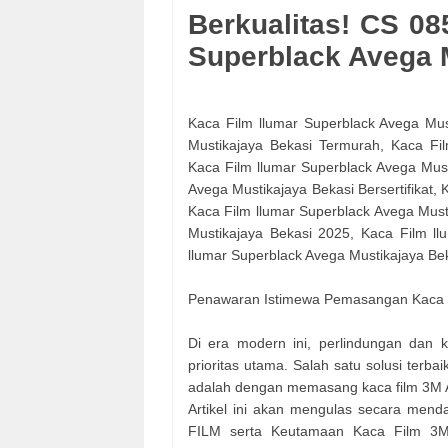
Berkualitas! CS 0
Superblack Avega 
Kaca Film llumar Superblack Avega Mus
Mustikajaya Bekasi Termurah, Kaca Fil
Kaca Film llumar Superblack Avega Mus
Avega Mustikajaya Bekasi Bersertifikat,
Kaca Film llumar Superblack Avega Must
Mustikajaya Bekasi 2025, Kaca Film ll
llumar Superblack Avega Mustikajaya Bek
Penawaran Istimewa Pemasangan Kaca F
Di era modern ini, perlindungan dan
prioritas utama. Salah satu solusi terba
adalah dengan memasang kaca film 3M A
Artikel ini akan mengulas secara men
FILM serta Keutamaan Kaca Film 3M