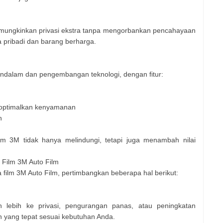
emungkinkan privasi ekstra tanpa mengorbankan pencahayaan
 pribadi dan barang berharga.
 mendalam dan pengembangan teknologi, dengan fitur:
goptimalkan kenyamanan
h
film 3M tidak hanya melindungi, tetapi juga menambah nilai
Film 3M Auto Film
lm 3M Auto Film, pertimbangkan beberapa hal berikut:
lebih ke privasi, pengurangan panas, atau peningkatan
n yang tepat sesuai kebutuhan Anda.