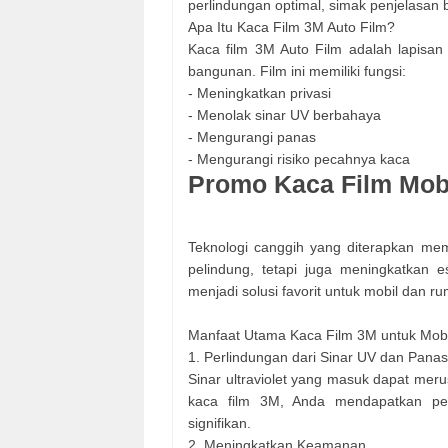
perlindungan optimal, simak penjelasan 
Apa Itu Kaca Film 3M Auto Film?
Kaca film 3M Auto Film adalah lapisan
bangunan. Film ini memiliki fungsi:
- Meningkatkan privasi
- Menolak sinar UV berbahaya
- Mengurangi panas
- Mengurangi risiko pecahnya kaca
Promo Kaca Film Mob
Teknologi canggih yang diterapkan mem
pelindung, tetapi juga meningkatkan es
menjadi solusi favorit untuk mobil dan r
Manfaat Utama Kaca Film 3M untuk Mob
1. Perlindungan dari Sinar UV dan Panas
Sinar ultraviolet yang masuk dapat meru
kaca film 3M, Anda mendapatkan per
signifikan.
2. Meningkatkan Keamanan