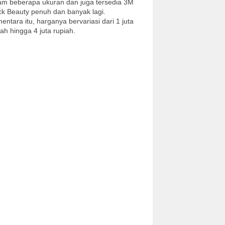
am beberapa ukuran dan juga tersedia 3M
ck Beauty penuh dan banyak lagi.
entara itu, harganya bervariasi dari 1 juta
iah hingga 4 juta rupiah.