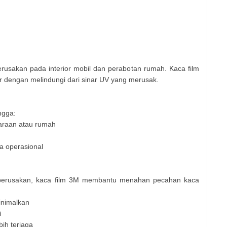
erusakan pada interior mobil dan perabotan rumah. Kaca film
 dengan melindungi dari sinar UV yang merusak.
ngga:
araan atau rumah
a operasional
 perusakan, kaca film 3M membantu menahan pecahan kaca
inimalkan
i
ih terjaga