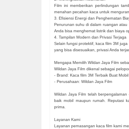
Film ini memberikan perlindungan tam
menahan pecahan kaca untuk mengurang
3. Efisiensi Energi dan Penghematan Bia
Penurunan suhu di dalam ruangan atau
Anda bisa menghemat listrik dan biaya op
4. Tampilan Modern dan Privasi Terjaga
Selain fungsi protektif, kaca film 3M j
yang bisa disesuaikan, privasi Anda ter
Mengapa Memilih Wildan Jaya Film sebag
Wildan Jaya Film dikenal sebagai pelopo
- Brand: Kaca film 3M Terbaik Buat Mob
- Perusahaan: Wildan Jaya Film
Wildan Jaya Film telah berpengalaman
baik mobil maupun rumah. Reputasi k
prima.
Layanan Kami
Layanan pemasangan kaca film kami meli