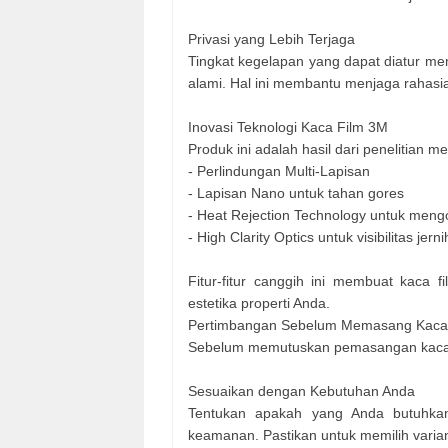
Privasi yang Lebih Terjaga
Tingkat kegelapan yang dapat diatur m
alami. Hal ini membantu menjaga rahasia
Inovasi Teknologi Kaca Film 3M
Produk ini adalah hasil dari penelitian
- Perlindungan Multi-Lapisan
- Lapisan Nano untuk tahan gores
- Heat Rejection Technology untuk men
- High Clarity Optics untuk visibilitas jerni
Fitur-fitur canggih ini membuat kaca 
estetika properti Anda.
Pertimbangan Sebelum Memasang Kaca 
Sebelum memutuskan pemasangan kaca fi
Sesuaikan dengan Kebutuhan Anda
Tentukan apakah yang Anda butuhkan 
keamanan. Pastikan untuk memilih varia