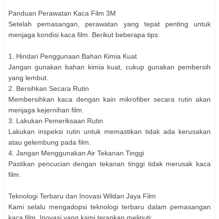
Panduan Perawatan Kaca Film 3M
Setelah pemasangan, perawatan yang tepat penting untuk
menjaga kondisi kaca film. Berikut beberapa tips:
1. Hindari Penggunaan Bahan Kimia Kuat
Jangan gunakan bahan kimia kuat, cukup gunakan pembersih
yang lembut.
2. Bersihkan Secara Rutin
Membersihkan kaca dengan kain mikrofiber secara rutin akan
menjaga kejernihan film.
3. Lakukan Pemeriksaan Rutin
Lakukan inspeksi rutin untuk memastikan tidak ada kerusakan
atau gelembung pada film.
4. Jangan Menggunakan Air Tekanan Tinggi
Pastikan pencucian dengan tekanan tinggi tidak merusak kaca
film.
Teknologi Terbaru dan Inovasi Wildan Jaya Film
Kami selalu mengadopsi teknologi terbaru dalam pemasangan
kaca film. Inovasi yang kami terapkan meliputi: