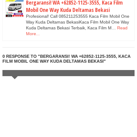
Bergaransi! WA +62852-1125-3555, Kaca Film
Mobil One Way Kuda Deltamas Bekasi
Profesional! Call 085211253555 Kaca Film Mobil One
Way Kuda Deltamas BekasiKaca Film Mobil One Way
Kuda Deltamas Bekasi Terbaik, Kaca Film M…
Read
More...
0 RESPONSE TO "BERGARANSI! WA +62852-1125-3555, KACA
FILM MOBIL ONE WAY KUDA DELTAMAS BEKASI"