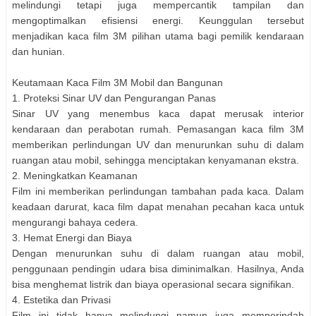
melindungi tetapi juga mempercantik tampilan dan
mengoptimalkan efisiensi energi. Keunggulan tersebut
menjadikan kaca film 3M pilihan utama bagi pemilik kendaraan
dan hunian.
Keutamaan Kaca Film 3M Mobil dan Bangunan
1. Proteksi Sinar UV dan Pengurangan Panas
Sinar UV yang menembus kaca dapat merusak interior
kendaraan dan perabotan rumah. Pemasangan kaca film 3M
memberikan perlindungan UV dan menurunkan suhu di dalam
ruangan atau mobil, sehingga menciptakan kenyamanan ekstra.
2. Meningkatkan Keamanan
Film ini memberikan perlindungan tambahan pada kaca. Dalam
keadaan darurat, kaca film dapat menahan pecahan kaca untuk
mengurangi bahaya cedera.
3. Hemat Energi dan Biaya
Dengan menurunkan suhu di dalam ruangan atau mobil,
penggunaan pendingin udara bisa diminimalkan. Hasilnya, Anda
bisa menghemat listrik dan biaya operasional secara signifikan.
4. Estetika dan Privasi
Film ini tidak hanya melindungi namun juga memperindah