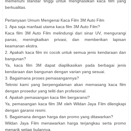
memenuhi standar tinggi untuk menghasilkan kaca film yang
berkualitas.
Pertanyaan Umum Mengenai Kaca Film 3M Auto Film
1. Apa saja manfaat utama kaca film 3M Auto Film?
Kaca film 3M Auto Film melindungi dari sinar UV, mengurangi
panas, meningkatkan privasi, dan memberikan lapisan
keamanan ekstra.
2. Apakah kaca film ini cocok untuk semua jenis kendaraan dan
bangunan?
Ya, kaca film 3M dapat diaplikasikan pada berbagai jenis
kendaraan dan bangunan dengan varian yang sesuai.
3. Bagaimana proses pemasangannya?
Teknisi kami yang berpengalaman akan memasang kaca film
dengan prosedur yang teliti dan profesional.
4. Apakah pemasangan kaca film bergaransi?
Ya, pemasangan kaca film 3M oleh Wildan Jaya Film dilengkapi
dengan garansi resmi.
5. Bagaimana dengan harga dan promo yang ditawarkan?
Wildan Jaya Film menawarkan harga terjangkau serta promo
menarik setiap bulannya.