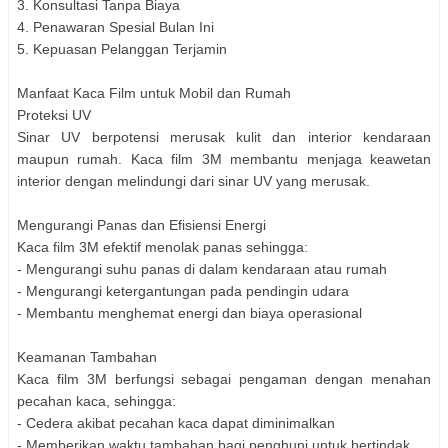
3. Konsultasi Tanpa Biaya
4. Penawaran Spesial Bulan Ini
5. Kepuasan Pelanggan Terjamin
Manfaat Kaca Film untuk Mobil dan Rumah
Proteksi UV
Sinar UV berpotensi merusak kulit dan interior kendaraan
maupun rumah. Kaca film 3M membantu menjaga keawetan
interior dengan melindungi dari sinar UV yang merusak.
Mengurangi Panas dan Efisiensi Energi
Kaca film 3M efektif menolak panas sehingga:
- Mengurangi suhu panas di dalam kendaraan atau rumah
- Mengurangi ketergantungan pada pendingin udara
- Membantu menghemat energi dan biaya operasional
Keamanan Tambahan
Kaca film 3M berfungsi sebagai pengaman dengan menahan
pecahan kaca, sehingga:
- Cedera akibat pecahan kaca dapat diminimalkan
- Memberikan waktu tambahan bagi penghuni untuk bertindak