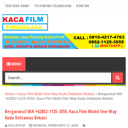
TENTANG KAMI
TESTIMONI PELANGGAN
KONTAK
MENU
Home
»
Kaca Film Mobil One Way Kuda Deltamas Bekasi
»
Bergaransi! WA
+62852-1125-3555, Kaca Film Mobil One Way Kuda Deltamas Bekasi
Bergaransi! WA +62852-1125-3555, Kaca Film Mobil One Way
Kuda Deltamas Bekasi
KACAFILM
MONDAY, FEBRUARY 17, 2025