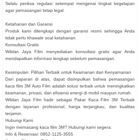
Selalu periksa regulasi setempat mengenai tingkat kegelapan
agar pemasangan tetap legal.
Ketahanan dan Garansi
Produk kami dilengkapi dengan garansi resmi sehingga Anda
tidak perlu khawatir soal ketahanan.
Konsultasi Gratis
Wildan Jaya Film menyediakan konsultasi gratis agar Anda
mendapatkan informasi lengkap sebelum pemasangan.
Kesimpulan: Pilihan Terbaik untuk Keamanan dan Kenyamanan
Dari paparan di atas, dapat disimpulkan bahwa pemasangan
kaca film 3M Auto Film adalah solusi terbaik untuk meningkatkan
keamanan, privasi, dan efisiensi energi di mobil maupun rumah.
Wildan Jaya Film hadir sebagai Pakar Kaca Film 3M Terbaik
dengan layanan profesional, harga terjangkau, dan kualitas
terjamin.
Hubungi Kami
Ingin memasang kaca film 3M? Hubungi kami segera:
Info & Reservasi: 0852-1125-3555