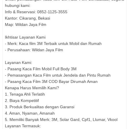
hubungi kami:
Info & Reservasi: 0852-1125-3555
Kantor: Cikarang, Bekasi
Map: Wildan Jaya Film
Ikhtisar Layanan Kami
- Merk: Kaca film 3M Terbaik untuk Mobil dan Rumah
- Perusahaan: Wildan Jaya Film
Layanan Kami:
- Pasang Kaca Film Mobil Full Body 3M
- Pemasangan Kaca Film untuk Jendela dan Pintu Rumah
- Pasang Kaca Film 3M COD Bayar Dirumah Aman
Kenapa Harus Memilih Kami?
1. Tenaga Ahli Terlatih
2. Biaya Kompetitif
3. Produk Berkualitas dengan Garansi
4. Aman, Nyaman, Amanah
5. Memiliki Banyak Merk: 3M, Solar Gard, Cpf1, Llumar, Vkool
Layanan Termasuk: