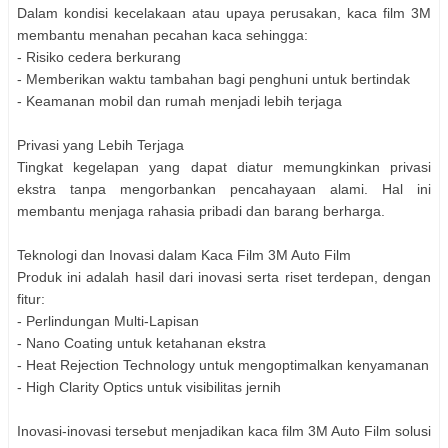
Dalam kondisi kecelakaan atau upaya perusakan, kaca film 3M
membantu menahan pecahan kaca sehingga:
- Risiko cedera berkurang
- Memberikan waktu tambahan bagi penghuni untuk bertindak
- Keamanan mobil dan rumah menjadi lebih terjaga
Privasi yang Lebih Terjaga
Tingkat kegelapan yang dapat diatur memungkinkan privasi
ekstra tanpa mengorbankan pencahayaan alami. Hal ini
membantu menjaga rahasia pribadi dan barang berharga.
Teknologi dan Inovasi dalam Kaca Film 3M Auto Film
Produk ini adalah hasil dari inovasi serta riset terdepan, dengan
fitur:
- Perlindungan Multi-Lapisan
- Nano Coating untuk ketahanan ekstra
- Heat Rejection Technology untuk mengoptimalkan kenyamanan
- High Clarity Optics untuk visibilitas jernih
Inovasi-inovasi tersebut menjadikan kaca film 3M Auto Film solusi