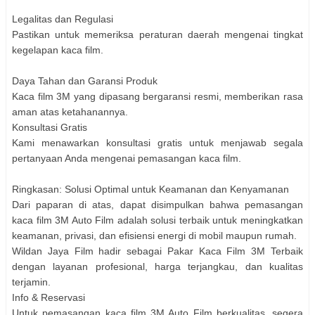
Legalitas dan Regulasi
Pastikan untuk memeriksa peraturan daerah mengenai tingkat
kegelapan kaca film.
Daya Tahan dan Garansi Produk
Kaca film 3M yang dipasang bergaransi resmi, memberikan rasa
aman atas ketahanannya.
Konsultasi Gratis
Kami menawarkan konsultasi gratis untuk menjawab segala
pertanyaan Anda mengenai pemasangan kaca film.
Ringkasan: Solusi Optimal untuk Keamanan dan Kenyamanan
Dari paparan di atas, dapat disimpulkan bahwa pemasangan
kaca film 3M Auto Film adalah solusi terbaik untuk meningkatkan
keamanan, privasi, dan efisiensi energi di mobil maupun rumah.
Wildan Jaya Film hadir sebagai Pakar Kaca Film 3M Terbaik
dengan layanan profesional, harga terjangkau, dan kualitas
terjamin.
Info & Reservasi
Untuk pemasangan kaca film 3M Auto Film berkualitas, segera