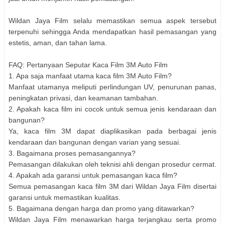
Wildan Jaya Film selalu memastikan semua aspek tersebut
terpenuhi sehingga Anda mendapatkan hasil pemasangan yang
estetis, aman, dan tahan lama.
FAQ: Pertanyaan Seputar Kaca Film 3M Auto Film
1. Apa saja manfaat utama kaca film 3M Auto Film?
Manfaat utamanya meliputi perlindungan UV, penurunan panas,
peningkatan privasi, dan keamanan tambahan.
2. Apakah kaca film ini cocok untuk semua jenis kendaraan dan
bangunan?
Ya, kaca film 3M dapat diaplikasikan pada berbagai jenis
kendaraan dan bangunan dengan varian yang sesuai.
3. Bagaimana proses pemasangannya?
Pemasangan dilakukan oleh teknisi ahli dengan prosedur cermat.
4. Apakah ada garansi untuk pemasangan kaca film?
Semua pemasangan kaca film 3M dari Wildan Jaya Film disertai
garansi untuk memastikan kualitas.
5. Bagaimana dengan harga dan promo yang ditawarkan?
Wildan Jaya Film menawarkan harga terjangkau serta promo