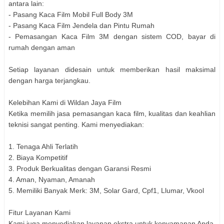
antara lain:
- Pasang Kaca Film Mobil Full Body 3M
- Pasang Kaca Film Jendela dan Pintu Rumah
- Pemasangan Kaca Film 3M dengan sistem COD, bayar di
rumah dengan aman
Setiap layanan didesain untuk memberikan hasil maksimal
dengan harga terjangkau.
Kelebihan Kami di Wildan Jaya Film
Ketika memilih jasa pemasangan kaca film, kualitas dan keahlian
teknisi sangat penting. Kami menyediakan:
1. Tenaga Ahli Terlatih
2. Biaya Kompetitif
3. Produk Berkualitas dengan Garansi Resmi
4. Aman, Nyaman, Amanah
5. Memiliki Banyak Merk: 3M, Solar Gard, Cpf1, Llumar, Vkool
Fitur Layanan Kami
Kami juga menyediakan layanan ekstra untuk kenyamanan Anda,