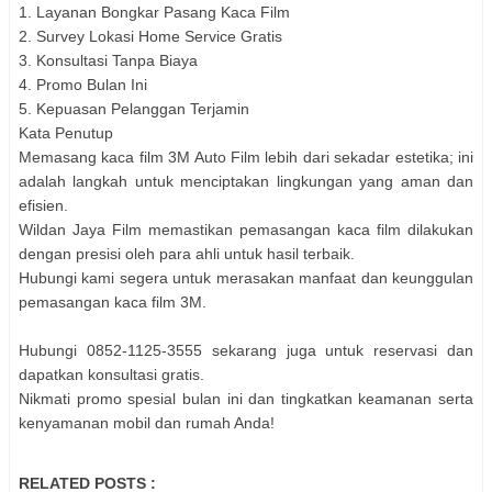
1. Layanan Bongkar Pasang Kaca Film
2. Survey Lokasi Home Service Gratis
3. Konsultasi Tanpa Biaya
4. Promo Bulan Ini
5. Kepuasan Pelanggan Terjamin
Kata Penutup
Memasang kaca film 3M Auto Film lebih dari sekadar estetika; ini
adalah langkah untuk menciptakan lingkungan yang aman dan
efisien.
Wildan Jaya Film memastikan pemasangan kaca film dilakukan
dengan presisi oleh para ahli untuk hasil terbaik.
Hubungi kami segera untuk merasakan manfaat dan keunggulan
pemasangan kaca film 3M.
Hubungi 0852-1125-3555 sekarang juga untuk reservasi dan
dapatkan konsultasi gratis.
Nikmati promo spesial bulan ini dan tingkatkan keamanan serta
kenyamanan mobil dan rumah Anda!
RELATED POSTS :