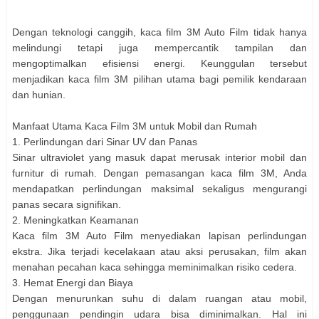
Dengan teknologi canggih, kaca film 3M Auto Film tidak hanya
melindungi tetapi juga mempercantik tampilan dan
mengoptimalkan efisiensi energi. Keunggulan tersebut
menjadikan kaca film 3M pilihan utama bagi pemilik kendaraan
dan hunian.
Manfaat Utama Kaca Film 3M untuk Mobil dan Rumah
1. Perlindungan dari Sinar UV dan Panas
Sinar ultraviolet yang masuk dapat merusak interior mobil dan
furnitur di rumah. Dengan pemasangan kaca film 3M, Anda
mendapatkan perlindungan maksimal sekaligus mengurangi
panas secara signifikan.
2. Meningkatkan Keamanan
Kaca film 3M Auto Film menyediakan lapisan perlindungan
ekstra. Jika terjadi kecelakaan atau aksi perusakan, film akan
menahan pecahan kaca sehingga meminimalkan risiko cedera.
3. Hemat Energi dan Biaya
Dengan menurunkan suhu di dalam ruangan atau mobil,
penggunaan pendingin udara bisa diminimalkan. Hal ini