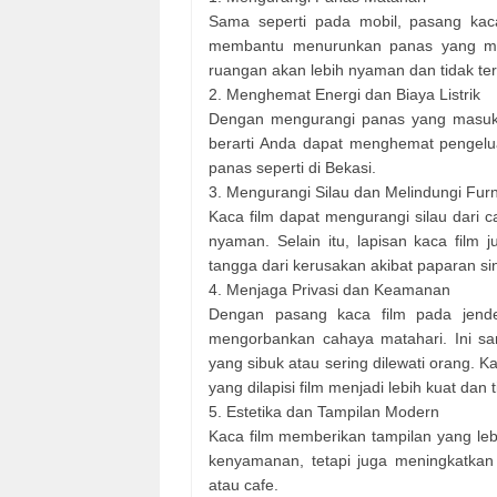
Sama seperti pada mobil, pasang kac
membantu menurunkan panas yang ma
ruangan akan lebih nyaman dan tidak te
2. Menghemat Energi dan Biaya Listrik
Dengan mengurangi panas yang masuk, p
berarti Anda dapat menghemat pengeluar
panas seperti di Bekasi.
3. Mengurangi Silau dan Melindungi Furn
Kaca film dapat mengurangi silau dari 
nyaman. Selain itu, lapisan kaca film 
tangga dari kerusakan akibat paparan s
4. Menjaga Privasi dan Keamanan
Dengan pasang kaca film pada jende
mengorbankan cahaya matahari. Ini san
yang sibuk atau sering dilewati orang.
yang dilapisi film menjadi lebih kuat dan
5. Estetika dan Tampilan Modern
Kaca film memberikan tampilan yang leb
kenyamanan, tetapi juga meningkatkan n
atau cafe.