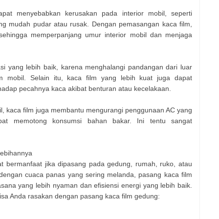
dapat menyebabkan kerusakan pada interior mobil, seperti
ang mudah pudar atau rusak. Dengan pemasangan kaca film,
 sehingga memperpanjang umur interior mobil dan menjaga
asi yang lebih baik, karena menghalangi pandangan dari luar
am mobil. Selain itu, kaca film yang lebih kuat juga dapat
adap pecahnya kaca akibat benturan atau kecelakaan.
l, kaca film juga membantu mengurangi penggunaan AC yang
apat memotong konsumsi bahan bakar. Ini tentu sangat
lebihannya
gat bermanfaat jika dipasang pada gedung, rumah, ruko, atau
, dengan cuaca panas yang sering melanda, pasang kaca film
na yang lebih nyaman dan efisiensi energi yang lebih baik.
isa Anda rasakan dengan pasang kaca film gedung: