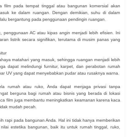
a film pada tempat tinggal atau bangunan komersial akan
suk ke dalam ruangan. Dengan demikian, suhu di dalam
rlalu bergantung pada penggunaan pendingin ruangan.
enggunaan AC atau kipas angin menjadi lebih efisien. Ini
an listrik secara signifikan, terutama di musim panas yang
itur
cahaya matahari yang masuk, sehingga ruangan menjadi lebih
juga dapat melindungi furnitur, karpet, dan perabotan rumah
inar UV yang dapat menyebabkan pudar atau rusaknya warna.
la rumah atau ruko, Anda dapat menjaga privasi tanpa
gat berguna bagi rumah atau bisnis yang berada di lokasi
 Kaca film juga membantu meningkatkan keamanan karena kaca
 tidak mudah pecah.
ih rapi pada bangunan Anda. Hal ini tidak hanya memberikan
ilai estetika bangunan, baik itu untuk rumah tinggal, ruko,