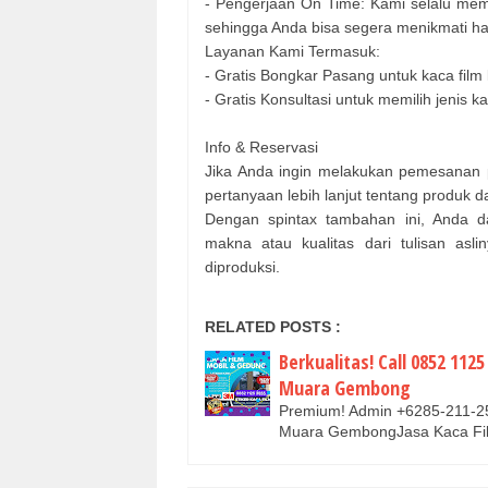
- Pengerjaan On Time: Kami selalu mem
sehingga Anda bisa segera menikmati h
Layanan Kami Termasuk:
- Gratis Bongkar Pasang untuk kaca film
- Gratis Konsultasi untuk memilih jenis 
Info & Reservasi
Jika Anda ingin melakukan pemesanan p
pertanyaan lebih lanjut tentang produk 
Dengan spintax tambahan ini, Anda da
makna atau kualitas dari tulisan asl
diproduksi.
RELATED POSTS :
Berkualitas! Call 0852 112
Muara Gembong
Premium! Admin +6285-211-25
Muara GembongJasa Kaca Fil