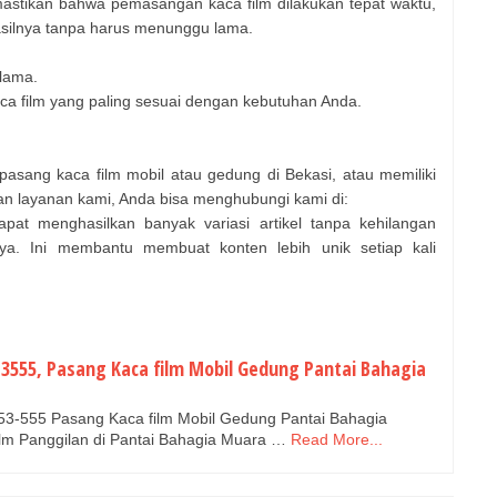
astikan bahwa pemasangan kaca film dilakukan tepat waktu,
asilnya tanpa harus menunggu lama.
 lama.
kaca film yang paling sesuai dengan kebutuhan Anda.
asang kaca film mobil atau gedung di Bekasi, atau memiliki
dan layanan kami, Anda bisa menghubungi kami di:
pat menghasilkan banyak variasi artikel tanpa kehilangan
inya. Ini membantu membuat konten lebih unik setiap kali
5 3555, Pasang Kaca film Mobil Gedung Pantai Bahagia
3-555 Pasang Kaca film Mobil Gedung Pantai Bahagia
m Panggilan di Pantai Bahagia Muara …
Read More...