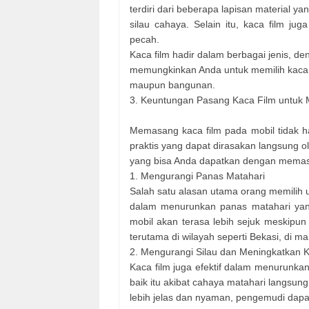
terdiri dari beberapa lapisan material 
silau cahaya. Selain itu, kaca film ju
pecah.
Kaca film hadir dalam berbagai jenis, den
memungkinkan Anda untuk memilih kaca f
maupun bangunan.
3. Keuntungan Pasang Kaca Film untuk 
Memasang kaca film pada mobil tidak ha
praktis yang dapat dirasakan langsung
yang bisa Anda dapatkan dengan memasa
1. Mengurangi Panas Matahari
Salah satu alasan utama orang memilih
dalam menurunkan panas matahari yan
mobil akan terasa lebih sejuk meskipun 
terutama di wilayah seperti Bekasi, di m
2. Mengurangi Silau dan Meningkatkan
Kaca film juga efektif dalam menurunk
baik itu akibat cahaya matahari langsun
lebih jelas dan nyaman, pengemudi dapat