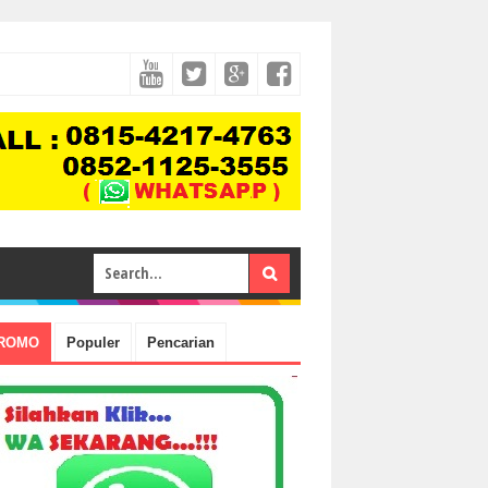
ROMO
Populer
Pencarian