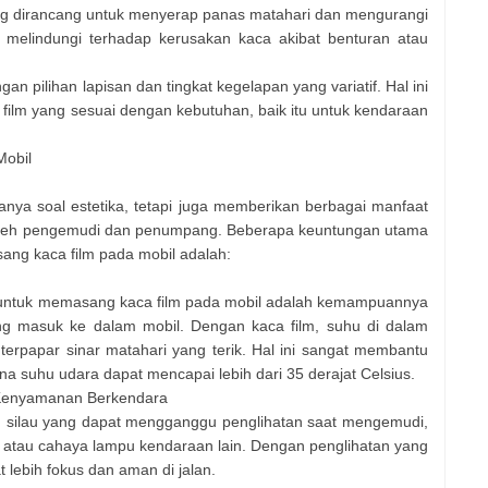
yang dirancang untuk menyerap panas matahari dan mengurangi
ga melindungi terhadap kerusakan kaca akibat benturan atau
gan pilihan lapisan dan tingkat kegelapan yang variatif. Hal ini
ilm yang sesuai dengan kebutuhan, baik itu untuk kendaraan
Mobil
nya soal estetika, tetapi juga memberikan berbagai manfaat
 oleh pengemudi dan penumpang. Beberapa keuntungan utama
ng kaca film pada mobil adalah:
 untuk memasang kaca film pada mobil adalah kemampuannya
g masuk ke dalam mobil. Dengan kaca film, suhu di dalam
terpapar sinar matahari yang terik. Hal ini sangat membantu
ana suhu udara dapat mencapai lebih dari 35 derajat Celsius.
 Kenyamanan Berkendara
an silau yang dapat mengganggu penglihatan saat mengemudi,
g atau cahaya lampu kendaraan lain. Dengan penglihatan yang
 lebih fokus dan aman di jalan.