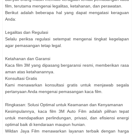
film, terutama mengenai legalitas, ketahanan, dan perawatan.
Berikut adalah beberapa hal yang dapat mengatasi keraguan
Anda:
Legalitas dan Regulasi
Selalu periksa regulasi setempat mengenai tingkat kegelapan
agar pemasangan tetap legal.
Ketahanan dan Garansi
Kaca film 3M yang dipasang bergaransi resmi, memberikan rasa
aman atas ketahanannya.
Konsultasi Gratis
Kami menawarkan konsultasi gratis untuk menjawab segala
pertanyaan Anda mengenai pemasangan kaca film.
Ringkasan: Solusi Optimal untuk Keamanan dan Kenyamanan
Kesimpulannya, kaca film 3M Auto Film adalah pilihan tepat
untuk mendapatkan perlindungan, privasi, dan efisiensi energi
optimal baik di kendaraan maupun hunian.
Wildan Jaya Film menawarkan layanan terbaik dengan harga