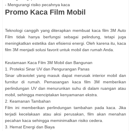
- Mengurangi risiko pecahnya kaca
Promo Kaca Film Mobil
Teknologi canggih yang diterapkan membuat kaca film 3M Auto
Film tidak hanya berfungsi sebagai pelindung, tetapi juga
meningkatkan estetika dan efisiensi energi. Oleh karena itu, kaca
film 3M menjadi solusi favorit untuk mobil dan rumah Anda.
Keutamaan Kaca Film 3M Mobil dan Bangunan
1. Proteksi Sinar UV dan Pengurangan Panas
Sinar ultraviolet yang masuk dapat merusak interior mobil dan
furnitur di rumah. Pemasangan kaca film 3M memberikan
perlindungan UV dan menurunkan suhu di dalam ruangan atau
mobil, sehingga menciptakan kenyamanan ekstra.
2. Keamanan Tambahan
Film ini memberikan perlindungan tambahan pada kaca. Jika
terjadi kecelakaan atau aksi perusakan, film akan menahan
pecahan kaca sehingga meminimalkan risiko cedera.
3. Hemat Energi dan Biaya