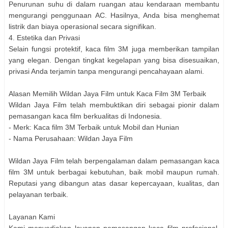
Penurunan suhu di dalam ruangan atau kendaraan membantu
mengurangi penggunaan AC. Hasilnya, Anda bisa menghemat
listrik dan biaya operasional secara signifikan.
4. Estetika dan Privasi
Selain fungsi protektif, kaca film 3M juga memberikan tampilan
yang elegan. Dengan tingkat kegelapan yang bisa disesuaikan,
privasi Anda terjamin tanpa mengurangi pencahayaan alami.
Alasan Memilih Wildan Jaya Film untuk Kaca Film 3M Terbaik
Wildan Jaya Film telah membuktikan diri sebagai pionir dalam
pemasangan kaca film berkualitas di Indonesia.
- Merk: Kaca film 3M Terbaik untuk Mobil dan Hunian
- Nama Perusahaan: Wildan Jaya Film
Wildan Jaya Film telah berpengalaman dalam pemasangan kaca
film 3M untuk berbagai kebutuhan, baik mobil maupun rumah.
Reputasi yang dibangun atas dasar kepercayaan, kualitas, dan
pelayanan terbaik.
Layanan Kami