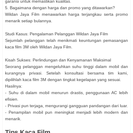
garansi untuk memastikan kualitas.
5. Bagaimana dengan harga dan promo yang ditawarkan?
Wildan Jaya Film menawarkan harga terjangkau serta promo
menarik setiap bulannya.
Studi Kasus: Pengalaman Pelanggan Wildan Jaya Film
Sejumlah pelanggan telah menikmati keuntungan pemasangan
kaca film 3M oleh Wildan Jaya Film.
Kisah Sukses: Perlindungan dan Kenyamanan Maksimal
Seorang pelanggan mengeluhkan suhu tinggi dalam mobil dan
kurangnya privasi. Setelah konsultasi bersama tim kami,
dipilihlah kaca film 3M dengan tingkat kegelapan yang sesuai.
Hasilnya:
- Suhu di dalam mobil menurun drastis, penggunaan AC lebih
efisien.
- Privasi pun terjaga, mengurangi gangguan pandangan dari luar.
- Penampilan mobil pun meningkat menjadi lebih modern dan
menarik.
Tips Kaca Film