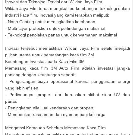
Inovasi dan Teknologi Terkini dari Wildan Jaya Film
Wildan Jaya Film terus mengikuti perkembangan teknologi dalam
industri kaca film. Inovasi yang kami terapkan meliputi:
- Nano Coating untuk meningkatkan ketahanan
- Multi-layer protection untuk perlindungan maksimal
- Teknologi penolakan panas untuk kenyamanan maksimal
Inovasi tersebut memastikan Wildan Jaya Film selalu menjadi
pilihan utama untuk pemasangan kaca film 3M.
Keuntungan Investasi pada Kaca Film 3M
Memasang kaca film 3M Auto Film adalah investasi jangka
panjang dengan keuntungan seperti:
- Pengurangan biaya operasional karena penggunaan energi
yang lebih efisien
- Perlindungan properti dari kerusakan akibat sinar UV dan
panas
- Peningkatan nilai jual kendaraan dan properti
- Memberikan rasa aman dan nyaman bagi keluarga
Mengatasi Keraguan Sebelum Memasang Kaca Film
Banyak orang masih memiliki keraguan terkait pemasangan kaca