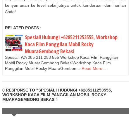
kenyamanan ke level selanjutnya untuk kendaraan dan hunian
Anda!
RELATED POSTS :
Spesial! Hubungi +6285211253555, Workshop
Kaca Film Panggilan Mobil Rocky
MuaraGembong Bekasi
Spesial! WA 085 211 253 555 Workshop Kaca Film Panggilan
Mobil Rocky MuaraGembong BekasiWorkshop Kaca Film
Panggilan Mobil Rocky MuaraGembon…
Read More...
0 RESPONSE TO "SPESIAL! HUBUNGI +6285211253555,
WORKSHOP KACA FILM PANGGILAN MOBIL ROCKY
MUARAGEMBONG BEKASI"