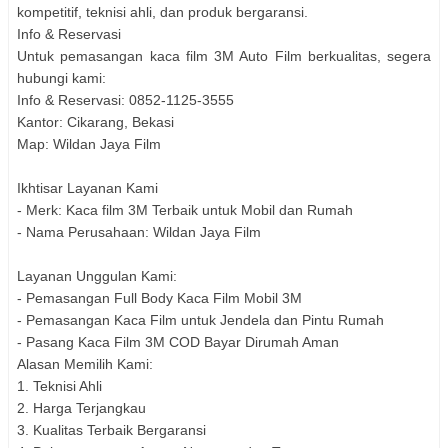
kompetitif, teknisi ahli, dan produk bergaransi.
Info & Reservasi
Untuk pemasangan kaca film 3M Auto Film berkualitas, segera
hubungi kami:
Info & Reservasi: 0852-1125-3555
Kantor: Cikarang, Bekasi
Map: Wildan Jaya Film
Ikhtisar Layanan Kami
- Merk: Kaca film 3M Terbaik untuk Mobil dan Rumah
- Nama Perusahaan: Wildan Jaya Film
Layanan Unggulan Kami:
- Pemasangan Full Body Kaca Film Mobil 3M
- Pemasangan Kaca Film untuk Jendela dan Pintu Rumah
- Pasang Kaca Film 3M COD Bayar Dirumah Aman
Alasan Memilih Kami:
1. Teknisi Ahli
2. Harga Terjangkau
3. Kualitas Terbaik Bergaransi