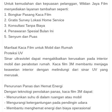
Untuk kemudahan dan kepuasan pelanggan, Wildan Jaya Film
menyediakan layanan tambahan seperti:
1. Bongkar Pasang Kaca Film
2. Gratis Survey Lokasi Home Service
3. Konsultasi Tanpa Biaya
4. Penawaran Spesial Bulan Ini
5. Senyum dan Puas
Manfaat Kaca Film untuk Mobil dan Rumah
Proteksi UV
Sinar ultraviolet dapat mengakibatkan kerusakan pada interior
mobil dan perabotan rumah. Kaca film 3M membantu menjaga
keawetan interior dengan melindungi dari sinar UV yang
merusak.
Penurunan Panas dan Hemat Energi
Dengan teknologi penolakan panas, kaca film 3M dapat:
- Menurunkan suhu di dalam ruangan atau mobil
- Mengurangi ketergantungan pada pendingin udara
- Membantu menghemat energi dan biaya operasional