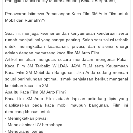
Panggilan Mobil Rocky MuaraGembong Bekasi Bergaransi,
Penawaran Istimewa Pemasangan Kaca Film 3M Auto Film untuk
Mobil dan Rumah???
Saat ini, menjaga keamanan dan kenyamanan kendaraan serta
rumah menjadi hal yang sangat penting. Salah satu solusi terbaik
untuk meningkatkan keamanan, privasi, dan efisiensi energi
adalah dengan memasang kaca film 3M Auto Film.
Artikel ini akan mengulas secara mendalam mengenai Pakar
Kaca Film 3M Terbaik: WILDAN JAYA FILM serta Keutamaan
Kaca Film 3M Mobil dan Bangunan. Jika Anda sedang mencari
solusi perlindungan optimal, simak penjelasan berikut mengenai
kelebihan kaca film 3M.
Apa Itu Kaca Film 3M Auto Film?
Kaca film 3M Auto Film adalah lapisan pelindung tipis yang
diaplikasikan pada kaca mobil maupun bangunan. Film ini
dirancang khusus untuk:
- Meningkatkan privasi
- Menolak sinar UV berbahaya
- Mengurangi panas