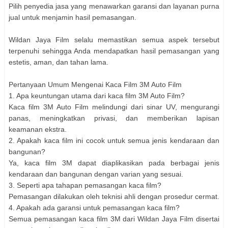
Pilih penyedia jasa yang menawarkan garansi dan layanan purna
jual untuk menjamin hasil pemasangan.
Wildan Jaya Film selalu memastikan semua aspek tersebut
terpenuhi sehingga Anda mendapatkan hasil pemasangan yang
estetis, aman, dan tahan lama.
Pertanyaan Umum Mengenai Kaca Film 3M Auto Film
1. Apa keuntungan utama dari kaca film 3M Auto Film?
Kaca film 3M Auto Film melindungi dari sinar UV, mengurangi
panas, meningkatkan privasi, dan memberikan lapisan
keamanan ekstra.
2. Apakah kaca film ini cocok untuk semua jenis kendaraan dan
bangunan?
Ya, kaca film 3M dapat diaplikasikan pada berbagai jenis
kendaraan dan bangunan dengan varian yang sesuai.
3. Seperti apa tahapan pemasangan kaca film?
Pemasangan dilakukan oleh teknisi ahli dengan prosedur cermat.
4. Apakah ada garansi untuk pemasangan kaca film?
Semua pemasangan kaca film 3M dari Wildan Jaya Film disertai