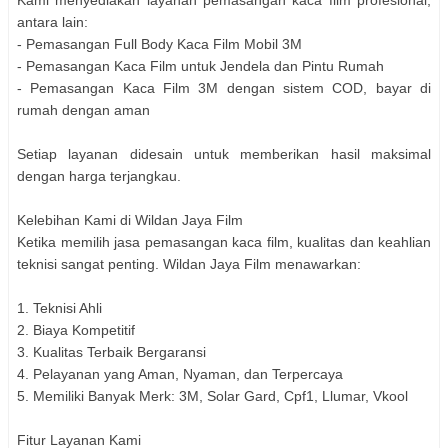
Kami menyediakan layanan pemasangan kaca film profesional,
antara lain:
- Pemasangan Full Body Kaca Film Mobil 3M
- Pemasangan Kaca Film untuk Jendela dan Pintu Rumah
- Pemasangan Kaca Film 3M dengan sistem COD, bayar di
rumah dengan aman
Setiap layanan didesain untuk memberikan hasil maksimal
dengan harga terjangkau.
Kelebihan Kami di Wildan Jaya Film
Ketika memilih jasa pemasangan kaca film, kualitas dan keahlian
teknisi sangat penting. Wildan Jaya Film menawarkan:
1. Teknisi Ahli
2. Biaya Kompetitif
3. Kualitas Terbaik Bergaransi
4. Pelayanan yang Aman, Nyaman, dan Terpercaya
5. Memiliki Banyak Merk: 3M, Solar Gard, Cpf1, Llumar, Vkool
Fitur Layanan Kami