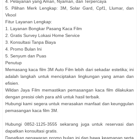
4. Pelayanan yang Aman, Nyaman, dan Terpercaya
5. Pilihan Merk Lengkap: 3M, Solar Gard, Cpf1, Llumar, dan
Vkool
Fitur Layanan Lengkap:
1. Layanan Bongkar Pasang Kaca Film
2. Gratis Survey Lokasi Home Service
3. Konsultasi Tanpa Biaya
4. Promo Bulan Ini
5. Senyum dan Puas
Penutup
Memasang kaca film 3M Auto Film lebih dari sekadar estetika; ini
adalah langkah untuk menciptakan lingkungan yang aman dan
efisien.
Wildan Jaya Film memastikan pemasangan kaca film dilakukan
dengan presisi oleh para ahli untuk hasil terbaik.
Hubungi kami segera untuk merasakan manfaat dan keunggulan
pemasangan kaca film 3M.
Hubungi 0852-1125-3555 sekarang juga untuk reservasi dan
dapatkan konsultasi gratis.
Dapatkan penawaran promo bulan ini dan bawa keamanan serta