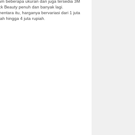
am beberapa ukuran dan juga tersedia 3M
ck Beauty penuh dan banyak lagi.
entara itu, harganya bervariasi dari 1 juta
iah hingga 4 juta rupiah.