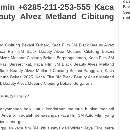
dal
dmin +6285-211-253-555 Kaca
Bla
Sem
uty Alvez Metland Cibitung
rup
d Cibitung Bekasi Terbaik, Kaca Film 3M Black Beauty Alvez
aca Film 3M Black Beauty Alvez Metland Cibitung Bekasi
 Alvez Metland Cibitung Bekasi Berpengalaman, Kaca Film 3M
kasi Bersertifikat, Kaca Film 3M Black Beauty Alvez Metland
Black Beauty Alvez Metland Cibitung Bekasi Panggilan, Kaca
itung Bekasi 2025, Kaca Film 3M Black Beauty Alvez Metland
k Beauty Alvez Metland Cibitung Bekasi Bergaransi,
M Auto Film???
 kenyamanan baik untuk kendaraan maupun hunian menjadi
pat Anda pilih adalah pemasangan kaca film 3M Auto Film, yang
ensi energi.
ggulan kaca film 3M, khususnya dari Wildan Jaya Film, serta