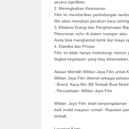
secara signifikan.
2. Meningkatkan Keamanan
Film ini memberikan perlindungan tamba
film akan menahan pecahan kaca sehing
3. Efisiensi Energi dan Penghematan Bia
Penurunan suhu di dalam ruangan atau
Anda bisa menghemat listrik dan biaya op
4. Estetika dan Privasi
Film ini tidak hanya melindungi namun
tingkat kegelapan yang bisa disesuaikan
Alasan Memilih Wildan Jaya Film untuk 
Wildan Jaya Film dikenal sebagai pelopo
- Brand: Kaca film 3M Terbaik Buat Mob
- Perusahaan: Wildan Jaya Film
Wildan Jaya Film telah berpengalaman
baik mobil maupun rumah. Reputasi yan
terbaik.
Layanan Kami