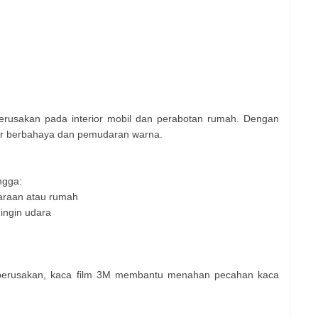
 kerusakan pada interior mobil dan perabotan rumah. Dengan
sinar berbahaya dan pemudaran warna.
ngga:
araan atau rumah
ingin udara
 perusakan, kaca film 3M membantu menahan pecahan kaca