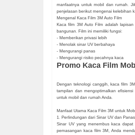
manfaatnya untuk mobil dan rumah. Jik
penjelasan berikut mengenai kelebihan k
Mengenal Kaca Film 3M Auto Film
Kaca film 3M Auto Film adalah lapisan
bangunan. Film ini memiliki fungsi:
- Memberikan privasi lebih
- Menolak sinar UV berbahaya
- Mengurangi panas
- Mengurangi risiko pecahnya kaca
Promo Kaca Film Mob
Dengan teknologi canggih, kaca film 3M
tampilan dan mengoptimalkan efisiensi e
untuk mobil dan rumah Anda.
Manfaat Utama Kaca Film 3M untuk Mob
1. Perlindungan dari Sinar UV dan Panas
Sinar UV yang menembus kaca dapat m
pemasangan kaca film 3M, Anda menda