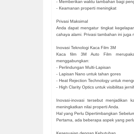
- Memberikan waktu tambahan bagi peng
- Keamanan properti meningkat
Privasi Maksimal
Anda dapat mengatur tingkat kegelapan
cahaya alami. Privasi tambahan ini jug
Inovasi Teknologi Kaca Film 3M
Kaca film 3M Auto Film merupaka
menggabungkan:
- Perlindungan Multi-Lapisan
- Lapisan Nano untuk tahan gores
- Heat Rejection Technology untuk men
- High Clarity Optics untuk visibilitas jerni
Inovasi-inovasi tersebut menjadikan k
meningkatkan nilai properti Anda.
Hal yang Perlu Dipertimbangkan Sebel
Pertama, ada beberapa aspek yang perl
Kesesuaian dengan Kebutuhan