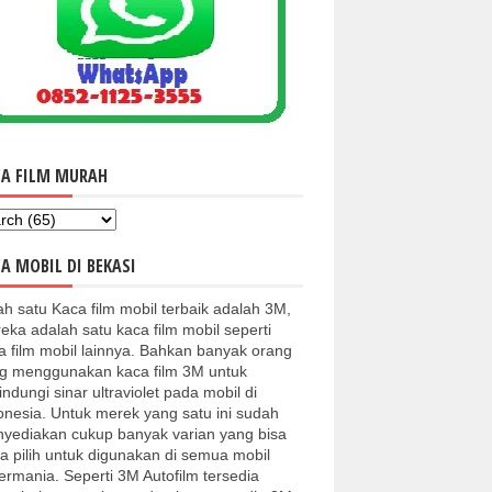
CA FILM MURAH
A MOBIL DI BEKASI
ah satu Kaca film mobil terbaik adalah 3M,
eka adalah satu kaca film mobil seperti
a film mobil lainnya. Bahkan banyak orang
g menggunakan kaca film 3M untuk
indungi sinar ultraviolet pada mobil di
onesia. Untuk merek yang satu ini sudah
yediakan cukup banyak varian yang bisa
a pilih untuk digunakan di semua mobil
kermania. Seperti 3M Autofilm tersedia