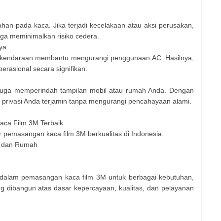
han pada kaca. Jika terjadi kecelakaan atau aksi perusakan,
ga meminimalkan risiko cedera.
ya
 kendaraan membantu mengurangi penggunaan AC. Hasilnya,
erasional secara signifikan.
 juga memperindah tampilan mobil atau rumah Anda. Dengan
, privasi Anda terjamin tanpa mengurangi pencahayaan alami.
Kaca Film 3M Terbaik
r pemasangan kaca film 3M berkualitas di Indonesia.
il dan Rumah
 dalam pemasangan kaca film 3M untuk berbagai kebutuhan,
g dibangun atas dasar kepercayaan, kualitas, dan pelayanan