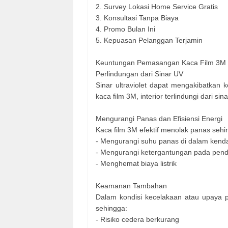
2. Survey Lokasi Home Service Gratis
3. Konsultasi Tanpa Biaya
4. Promo Bulan Ini
5. Kepuasan Pelanggan Terjamin
Keuntungan Pemasangan Kaca Film 3M
Perlindungan dari Sinar UV
Sinar ultraviolet dapat mengakibatkan
kaca film 3M, interior terlindungi dari 
Mengurangi Panas dan Efisiensi Energi
Kaca film 3M efektif menolak panas sehi
- Mengurangi suhu panas di dalam kend
- Mengurangi ketergantungan pada pend
- Menghemat biaya listrik
Keamanan Tambahan
Dalam kondisi kecelakaan atau upaya
sehingga:
- Risiko cedera berkurang