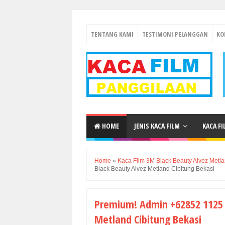
TENTANG KAMI
TESTIMONI PELANGGAN
KO
HOME
JENIS KACA FILM
KACA F
Home
»
Kaca Film 3M Black Beauty Alvez Metla
Black Beauty Alvez Metland Cibitung Bekasi
Premium! Admin +62852 1125 
Metland Cibitung Bekasi