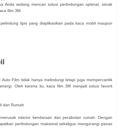
a Anda sedang mencari solusi perlindungan optimal, simak
aca film 3M.
 pelindung tipis yang diaplikasikan pada kaca mobil maupun
il
 Auto Film tidak hanya melindungi tetapi juga mempercantik
nergi. Oleh karena itu, kaca film 3M menjadi solusi favorit
il dan Rumah
erusak interior kendaraan dan perabotan rumah. Dengan
patkan perlindungan maksimal sekaligus mengurangi panas