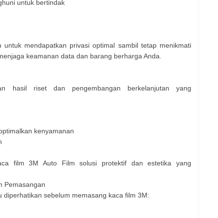
huni untuk bertindak
 untuk mendapatkan privasi optimal sambil tetap menikmati
a menjaga keamanan data dan barang berharga Anda.
n hasil riset dan pengembangan berkelanjutan yang
goptimalkan kenyamanan
h
aca film 3M Auto Film solusi protektif dan estetika yang
um Pemasangan
u diperhatikan sebelum memasang kaca film 3M: