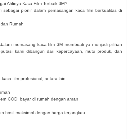
ai Ahlinya Kaca Film Terbaik 3M?
i sebagai pionir dalam pemasangan kaca film berkualitas di
il dan Rumah
 dalam memasang kaca film 3M membuatnya menjadi pilihan
putasi kami dibangun dari kepercayaan, mutu produk, dan
ca film profesional, antara lain:
Rumah
tem COD, bayar di rumah dengan aman
an hasil maksimal dengan harga terjangkau.