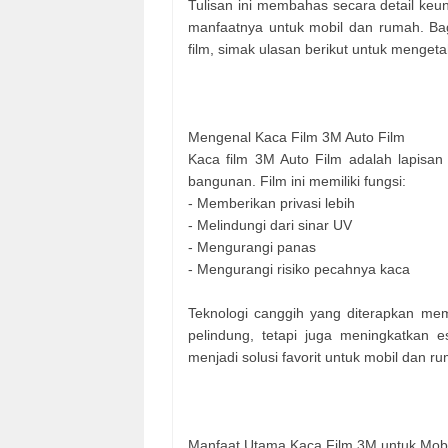
Tulisan ini membahas secara detail keun
manfaatnya untuk mobil dan rumah. B
film, simak ulasan berikut untuk menget
Mengenal Kaca Film 3M Auto Film
Kaca film 3M Auto Film adalah lapisan
bangunan. Film ini memiliki fungsi:
- Memberikan privasi lebih
- Melindungi dari sinar UV
- Mengurangi panas
- Mengurangi risiko pecahnya kaca
Teknologi canggih yang diterapkan mem
pelindung, tetapi juga meningkatkan es
menjadi solusi favorit untuk mobil dan r
Manfaat Utama Kaca Film 3M untuk Mob