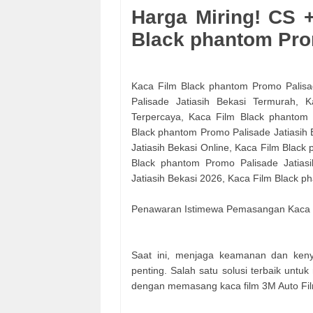
Harga Miring! CS 
Black phantom Pro
Kaca Film Black phantom Promo Palisad
Palisade Jatiasih Bekasi Termurah, 
Terpercaya, Kaca Film Black phantom 
Black phantom Promo Palisade Jatiasih B
Jatiasih Bekasi Online, Kaca Film Black
Black phantom Promo Palisade Jatias
Jatiasih Bekasi 2026, Kaca Film Black p
Penawaran Istimewa Pemasangan Kaca F
Saat ini, menjaga keamanan dan ken
penting. Salah satu solusi terbaik untu
dengan memasang kaca film 3M Auto Fil