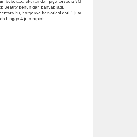
am beberapa ukuran dan juga tersedia 3M
ck Beauty penuh dan banyak lagi.
entara itu, harganya bervariasi dari 1 juta
iah hingga 4 juta rupiah.