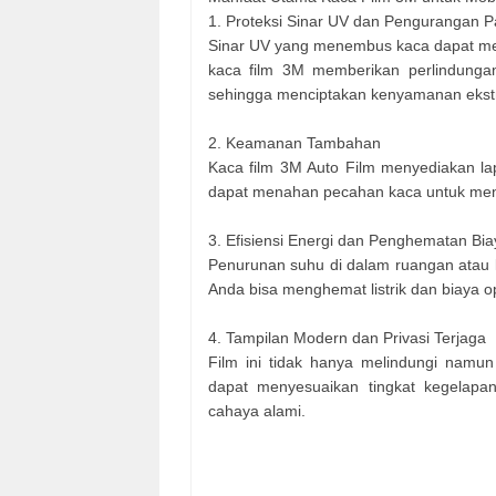
1. Proteksi Sinar UV dan Pengurangan 
Sinar UV yang menembus kaca dapat me
kaca film 3M memberikan perlindunga
sehingga menciptakan kenyamanan ekst
2. Keamanan Tambahan
Kaca film 3M Auto Film menyediakan lap
dapat menahan pecahan kaca untuk men
3. Efisiensi Energi dan Penghematan Bia
Penurunan suhu di dalam ruangan atau
Anda bisa menghemat listrik dan biaya op
4. Tampilan Modern dan Privasi Terjaga
Film ini tidak hanya melindungi namu
dapat menyesuaikan tingkat kegelapa
cahaya alami.