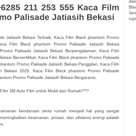
dal
+6285 211 253 555 Kaca Film
Bla
Sem
mo Palisade Jatiasih Bekasi
rup
e Jatiasih Bekasi Terbaik, Kaca Film Black phantom Promo
Kaca Film Black phantom Promo Palisade Jatiasih Bekasi
Promo Palisade Jatiasih Bekasi Berpengalaman, Kaca Film
ekasi Bersertifikat, Kaca Film Black phantom Promo Palisade
 phantom Promo Palisade Jatiasih Bekasi Panggilan, Kaca Film
ih Bekasi 2025, Kaca Film Black phantom Promo Palisade
hantom Promo Palisade Jatiasih Bekasi Bergaransi,
ilm 3M Auto Film untuk Mobil dan Rumah???
yamanan kendaraan serta rumah menjadi hal yang sangat
k meningkatkan keamanan, privasi, dan efisiensi energi adalah
m.