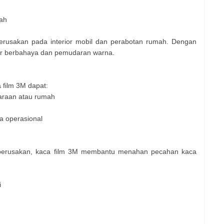
ah
 kerusakan pada interior mobil dan perabotan rumah. Dengan
sinar berbahaya dan pemudaran warna.
 film 3M dapat:
araan atau rumah
a operasional
 perusakan, kaca film 3M membantu menahan pecahan kaca
i