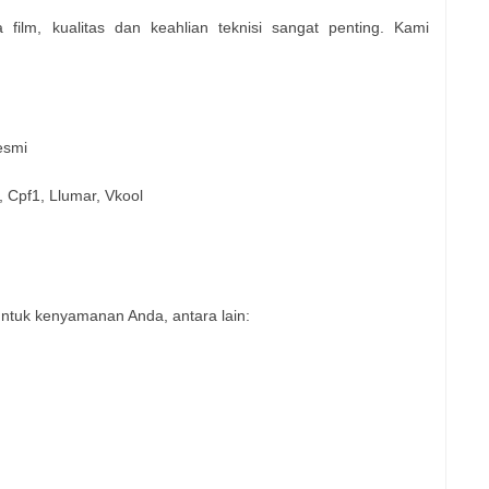
film, kualitas dan keahlian teknisi sangat penting. Kami
esmi
, Cpf1, Llumar, Vkool
ntuk kenyamanan Anda, antara lain: