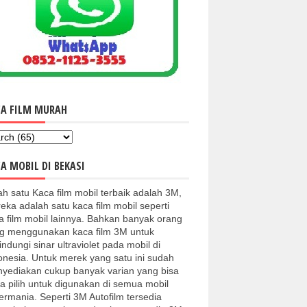
CA FILM MURAH
A MOBIL DI BEKASI
ah satu Kaca film mobil terbaik adalah 3M,
eka adalah satu kaca film mobil seperti
a film mobil lainnya. Bahkan banyak orang
g menggunakan kaca film 3M untuk
indungi sinar ultraviolet pada mobil di
onesia. Untuk merek yang satu ini sudah
yediakan cukup banyak varian yang bisa
a pilih untuk digunakan di semua mobil
kermania. Seperti 3M Autofilm tersedia