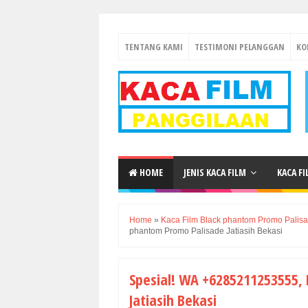
TENTANG KAMI
TESTIMONI PELANGGAN
KO
HOME
JENIS KACA FILM
KACA F
Home
»
Kaca Film Black phantom Promo Palisa
phantom Promo Palisade Jatiasih Bekasi
Spesial! WA +6285211253555,
Jatiasih Bekasi