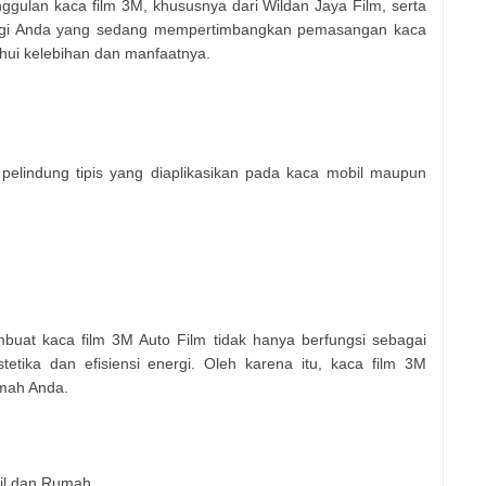
ggulan kaca film 3M, khususnya dari Wildan Jaya Film, serta
agi Anda yang sedang mempertimbangkan pemasangan kaca
ahui kelebihan dan manfaatnya.
 pelindung tipis yang diaplikasikan pada kaca mobil maupun
buat kaca film 3M Auto Film tidak hanya berfungsi sebagai
tetika dan efisiensi energi. Oleh karena itu, kaca film 3M
umah Anda.
il dan Rumah