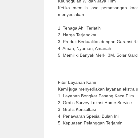
Keunggulan Wildan Jaya Film
Ketika memilih jasa pemasangan kaca 
menyediakan:
1. Tenaga Ahli Terlatih
2. Harga Terjangkau
3. Produk Berkualitas dengan Garansi R
4. Aman, Nyaman, Amanah
5. Memiliki Banyak Merk: 3M, Solar Gard
Fitur Layanan Kami
Kami juga menyediakan layanan ekstra u
1. Layanan Bongkar Pasang Kaca Film
2. Gratis Survey Lokasi Home Service
3. Gratis Konsultasi
4. Penawaran Spesial Bulan Ini
5. Kepuasan Pelanggan Terjamin