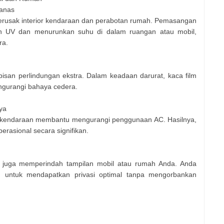
Panas
rusak interior kendaraan dan perabotan rumah. Pemasangan
n UV dan menurunkan suhu di dalam ruangan atau mobil,
ra.
isan perlindungan ekstra. Dalam keadaan darurat, kaca film
gurangi bahaya cedera.
ya
 kendaraan membantu mengurangi penggunaan AC. Hasilnya,
erasional secara signifikan.
n juga memperindah tampilan mobil atau rumah Anda. Anda
n untuk mendapatkan privasi optimal tanpa mengorbankan